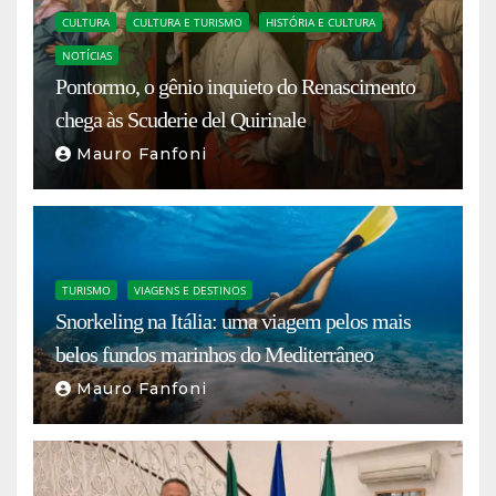
CULTURA
CULTURA E TURISMO
HISTÓRIA E CULTURA
NOTÍCIAS
Pontormo, o gênio inquieto do Renascimento
chega às Scuderie del Quirinale
Mauro Fanfoni
TURISMO
VIAGENS E DESTINOS
Snorkeling na Itália: uma viagem pelos mais
belos fundos marinhos do Mediterrâneo
Mauro Fanfoni