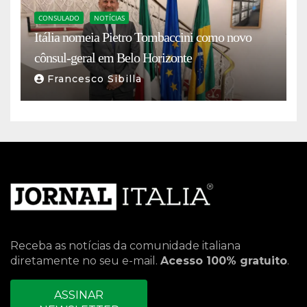
CONSULADO
NOTÍCIAS
Itália nomeia Pietro Tombaccini como novo
cônsul-geral em Belo Horizonte
Francesco Sibilla
Receba as notícias da comunidade italiana
diretamente no seu e-mail.
Acesso 100% gratuito
.
ASSINAR