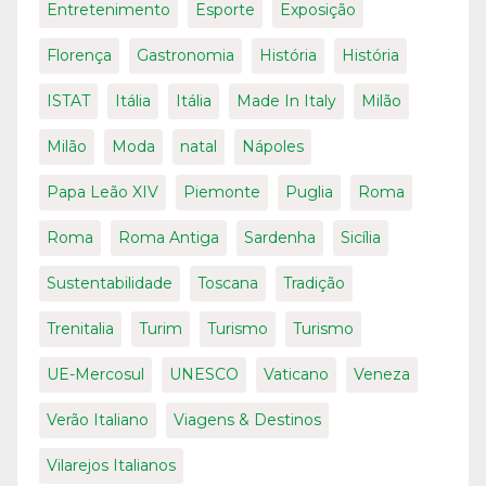
Entretenimento
Esporte
Exposição
Florença
Gastronomia
História
História
ISTAT
Itália
Itália
Made In Italy
Milão
Milão
Moda
natal
Nápoles
Papa Leão XIV
Piemonte
Puglia
Roma
Roma
Roma Antiga
Sardenha
Sicília
Sustentabilidade
Toscana
Tradição
Trenitalia
Turim
Turismo
Turismo
UE-Mercosul
UNESCO
Vaticano
Veneza
Verão Italiano
Viagens & Destinos
Vilarejos Italianos