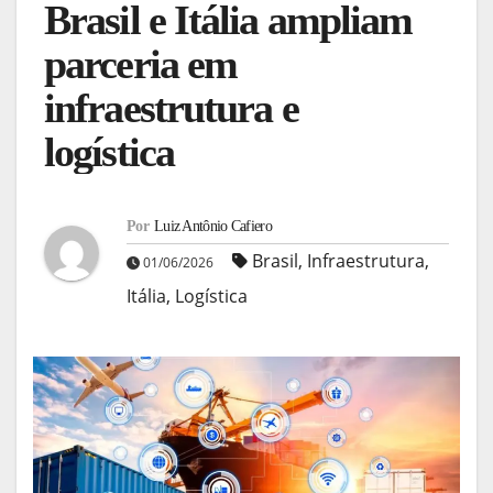
Brasil e Itália ampliam
parceria em
infraestrutura e
logística
Por
Luiz Antônio Cafiero
Brasil
,
Infraestrutura
,
01/06/2026
Itália
,
Logística