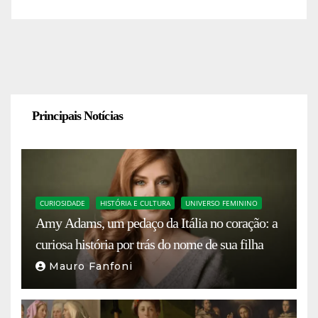
Principais Notícias
CURIOSIDADE
HISTÓRIA E CULTURA
UNIVERSO FEMININO
Amy Adams, um pedaço da Itália no coração: a
curiosa história por trás do nome de sua filha
Mauro Fanfoni