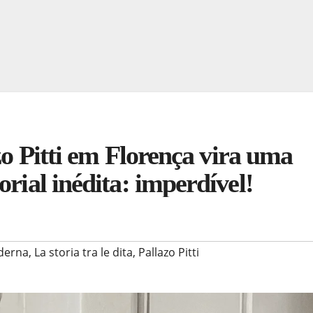
zzo Pitti em Florença vira uma
orial inédita: imperdível!
oderna
,
La storia tra le dita
,
Pallazo Pitti