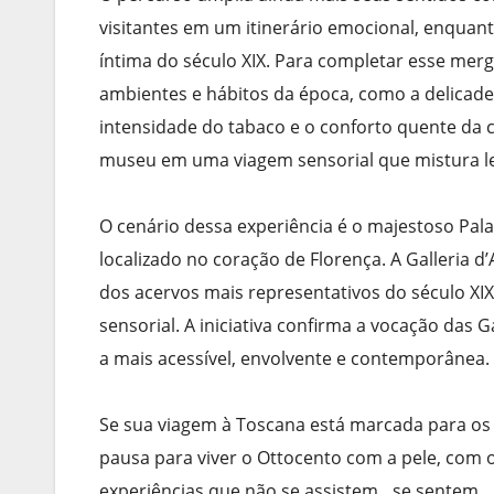
visitantes em um itinerário emocional, enquan
íntima do século XIX. Para completar esse me
ambientes e hábitos da época, como a delicadeza
intensidade do tabaco e o conforto quente da c
museu em uma viagem sensorial que mistura le
O cenário dessa experiência é o majestoso Palazz
localizado no coração de Florença. A Galleria 
dos acervos mais representativos do século XIX
sensorial. A iniciativa confirma a vocação das Ga
a mais acessível, envolvente e contemporânea.
Se sua viagem à Toscana está marcada para os 
pausa para viver o Ottocento com a pele, com 
experiências que não se assistem…se sentem.