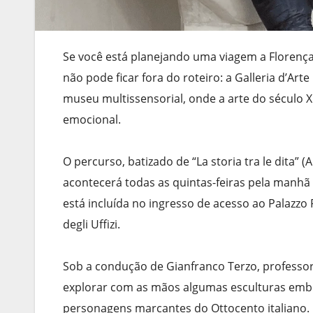
Se você está planejando uma viagem a Florenç
não pode ficar fora do roteiro: a Galleria d’Ar
museu multissensorial, onde a arte do século X
emocional.
O percurso, batizado de “La storia tra le dita” 
acontecerá todas as quintas-feiras pela manhã 
está incluída no ingresso de acesso ao Palazzo P
degli Uffizi.
Sob a condução de Gianfranco Terzo, professor 
explorar com as mãos algumas esculturas emb
personagens marcantes do Ottocento italiano. 