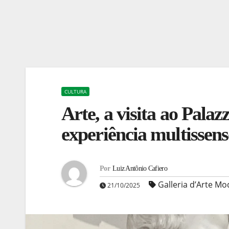
CULTURA
Arte, a visita ao Pala
experiência multissens
Por
Luiz Antônio Cafiero
Galleria d’Arte M
21/10/2025