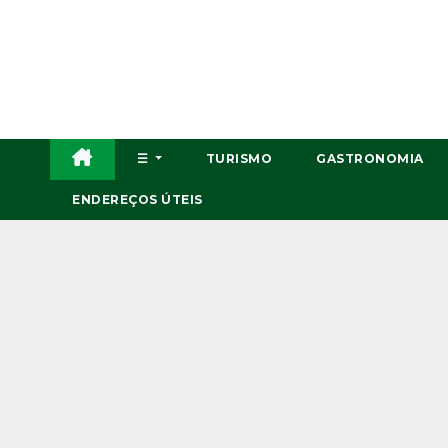
Skip
to
content
☰
TURISMO
GASTRONOMIA
ENDEREÇOS ÚTEIS