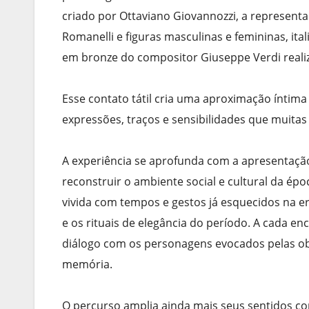
criado por Ottaviano Giovannozzi, a representa
Romanelli e figuras masculinas e femininas, ital
em bronze do compositor Giuseppe Verdi reali
Esse contato tátil cria uma aproximação íntima
expressões, traços e sensibilidades que muita
A experiência se aprofunda com a apresentação
reconstruir o ambiente social e cultural da épo
vivida com tempos e gestos já esquecidos na era
e os rituais de elegância do período. A cada e
diálogo com os personagens evocados pelas obr
memória.
O percurso amplia ainda mais seus sentidos c