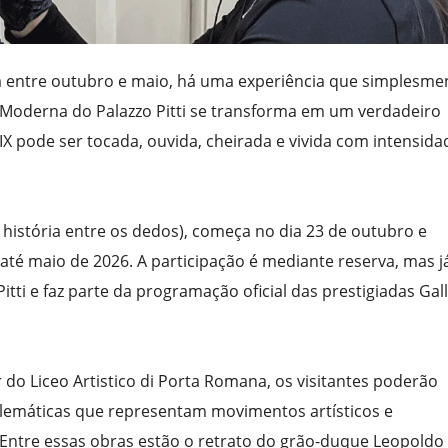
a entre outubro e maio, há uma experiência que simplesme
te Moderna do Palazzo Pitti se transforma em um verdadeiro
IX pode ser tocada, ouvida, cheirada e vivida com intensida
(A história entre os dedos), começa no dia 23 de outubro e
até maio de 2026. A participação é mediante reserva, mas j
itti e faz parte da programação oficial das prestigiadas Gall
do Liceo Artistico di Porta Romana, os visitantes poderão
lemáticas que representam movimentos artísticos e
Entre essas obras estão o retrato do grão-duque Leopoldo I