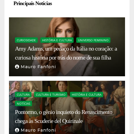
Principais Notícias
CURIOSIDADE
HISTÓRIA E CULTURA
UNIVERSO FEMININO
Amy Adams, um pedaço da Itália no coração: a
curiosa história por trás do nome de sua filha
Mauro Fanfoni
CULTURA
CULTURA E TURISMO
HISTÓRIA E CULTURA
NOTÍCIAS
Pontormo, o gênio inquieto do Renascimento
chega às Scuderie del Quirinale
Mauro Fanfoni