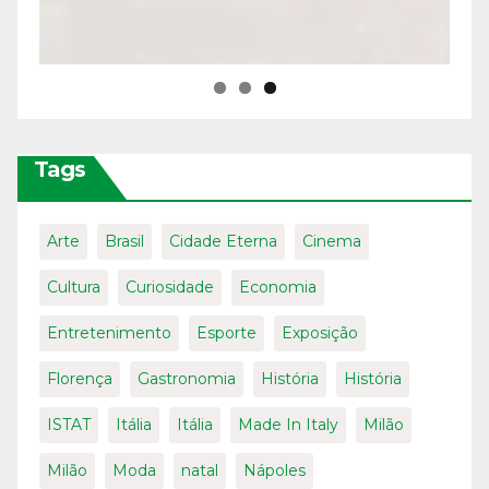
Tags
Arte
Brasil
Cidade Eterna
Cinema
Cultura
Curiosidade
Economia
Entretenimento
Esporte
Exposição
Florença
Gastronomia
História
História
ISTAT
Itália
Itália
Made In Italy
Milão
Milão
Moda
natal
Nápoles