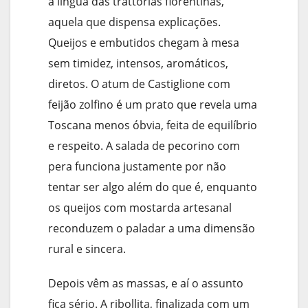
a língua das trattorias florentinas,
aquela que dispensa explicações.
Queijos e embutidos chegam à mesa
sem timidez, intensos, aromáticos,
diretos. O atum de Castiglione com
feijão zolfino é um prato que revela uma
Toscana menos óbvia, feita de equilíbrio
e respeito. A salada de pecorino com
pera funciona justamente por não
tentar ser algo além do que é, enquanto
os queijos com mostarda artesanal
reconduzem o paladar a uma dimensão
rural e sincera.
Depois vêm as massas, e aí o assunto
fica sério. A ribollita, finalizada com um