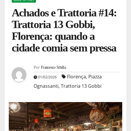
MADE IN ITALY
Achados e Trattoria #14:
Trattoria 13 Gobbi,
Florença: quando a
cidade comia sem pressa
Por
Francesco Sibilla
Florença
,
Piazza
01/02/2026
Ognassanti
,
Trattoria 13 Gobbi