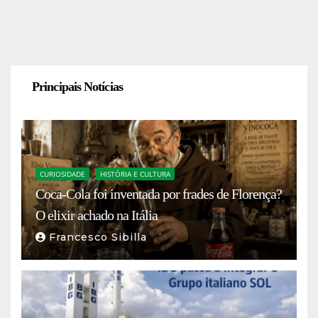
Principais Notícias
CURIOSIDADE
HISTÓRIA E CULTURA
Coca-Cola foi inventada por frades de Florença?
O elixir achado na Itália
Francesco Sibilla