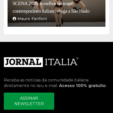
SCENA 2026: o melhor do teatro
contemporâneo italiano chega a São Paulo
Mauro Fanfoni
Receba as notícias da comunidade italiana
diretamente no seu e-mail.
Acesso 100% gratuito
.
ASSINAR
NEWSLETTER