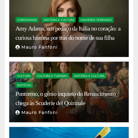
CURIOSIDADE
HISTÓRIA E CULTURA
UNIVERSO FEMININO
Amy Adams, um pedaço da Itália no coração: a
curiosa história por trás do nome de sua filha
Mauro Fanfoni
CULTURA
CULTURA E TURISMO
HISTÓRIA E CULTURA
NOTÍCIAS
Pontormo, o gênio inquieto do Renascimento
chega às Scuderie del Quirinale
Mauro Fanfoni