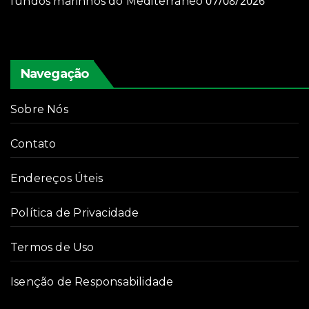
07/08/2026
fundos marinhos do Mediterrâneo
Navegação
Sobre Nós
Contato
Endereços Úteis
Política de Privacidade
Termos de Uso
Isenção de Responsabilidade