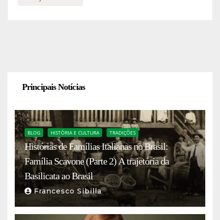
Principais Notícias
BLOG
HISTÓRIA E CULTURA
TRADIÇÕES
Histórias de Famílias Italianas no Brasil:
Família Scavone (Parte 2) A trajetória da
Basilicata ao Brasil
Francesco Sibilla