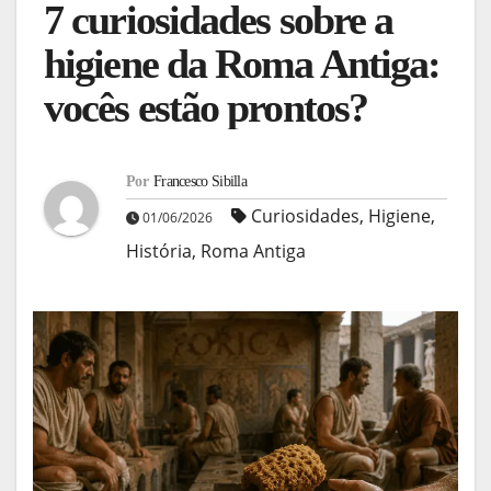
7 curiosidades sobre a
higiene da Roma Antiga:
vocês estão prontos?
Por
Francesco Sibilla
Curiosidades
,
Higiene
,
01/06/2026
História
,
Roma Antiga