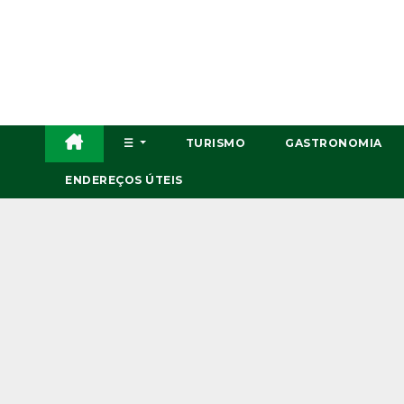
Skip
to
content
☰
TURISMO
GASTRONOMIA
ENDEREÇOS ÚTEIS