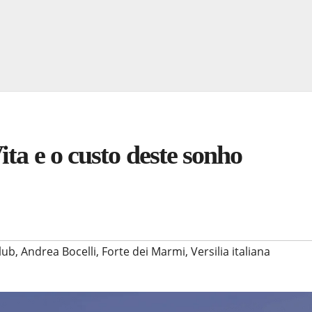
ta e o custo deste sonho
lub
,
Andrea Bocelli
,
Forte dei Marmi
,
Versilia italiana