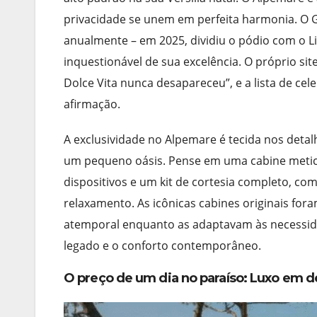
privacidade se unem em perfeita harmonia. O G
anualmente – em 2025, dividiu o pódio com o L
inquestionável de sua excelência. O próprio si
Dolce Vita nunca desapareceu”, e a lista de c
afirmação.
A exclusividade no Alpemare é tecida nos detal
um pequeno oásis. Pense em uma cabine metic
dispositivos e um kit de cortesia completo, c
relaxamento. As icônicas cabines originais f
atemporal enquanto as adaptavam às necessida
legado e o conforto contemporâneo.
O preço de um dia no paraíso: Luxo em d