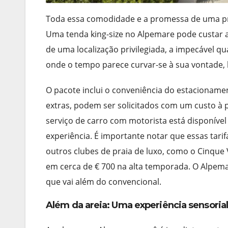
Toda essa comodidade e a promessa de uma pri
Uma tenda king-size no Alpemare pode custar at
de uma localização privilegiada, a impecável qu
onde o tempo parece curvar-se à sua vontade, 
O pacote inclui o conveniência do estacioname
extras, podem ser solicitados com um custo à
serviço de carro com motorista está disponíve
experiência. É importante notar que essas tarif
outros clubes de praia de luxo, como o Cinque
em cerca de € 700 na alta temporada. O Alpema
que vai além do convencional.
Além da areia: Uma experiência sensoria