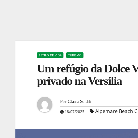
ESTILO DE VIDA
TURISMO
Um refúgio da Dolce Vi
privado na Versilia
Por
GIanna Sordili
Alpemare Beach C
18/07/2025