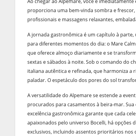
Ao chegar ao Alpemare, você é imediatamente e
proporciona uma bem-vinda sombra e frescor, 
profissionais e massagens relaxantes, embalad
A jornada gastronômica é um capítulo à parte, u
para diferentes momentos do dia: o Mare Calmo
que oferece almoço diariamente e se transform
sextas e sábados à noite. Sob o comando do ch
italiana autêntica e refinada, que harmoniza 
paladar. O espetáculo dos pores do sol transf
A versatilidade do Alpemare se estende a even
procurados para casamentos à beira-mar. Sua c
excelência gastronômica garante que cada cele
apaixonados pelo universo Bocelli, há opções de
exclusivos, incluindo assentos prioritários nos