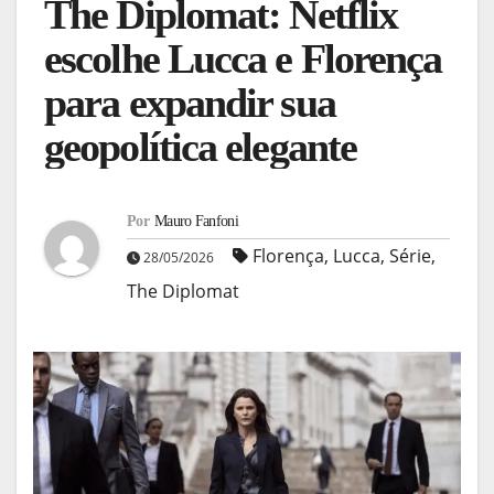
The Diplomat: Netflix
escolhe Lucca e Florença
para expandir sua
geopolítica elegante
Por
Mauro Fanfoni
Florença
,
Lucca
,
Série
,
28/05/2026
The Diplomat