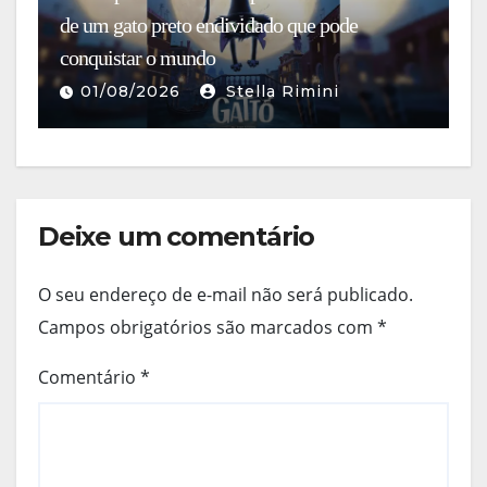
de um gato preto endividado que pode
da
conquistar o mundo
r
01/08/2026
Stella Rimini
Deixe um comentário
O seu endereço de e-mail não será publicado.
Campos obrigatórios são marcados com
*
Comentário
*