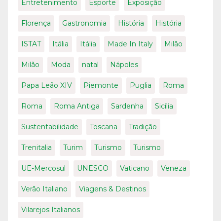
Entretenimento
Esporte
Exposição
Florença
Gastronomia
História
História
ISTAT
Itália
Itália
Made In Italy
Milão
Milão
Moda
natal
Nápoles
Papa Leão XIV
Piemonte
Puglia
Roma
Roma
Roma Antiga
Sardenha
Sicília
Sustentabilidade
Toscana
Tradição
Trenitalia
Turim
Turismo
Turismo
UE-Mercosul
UNESCO
Vaticano
Veneza
Verão Italiano
Viagens & Destinos
Vilarejos Italianos