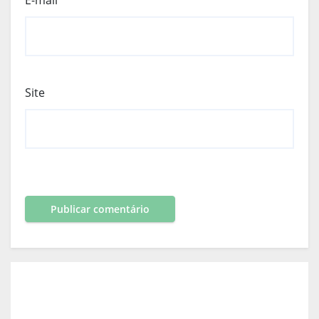
E-mail
*
Site