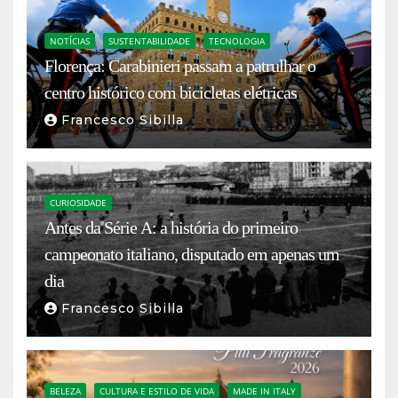
NOTÍCIAS
SUSTENTABILIDADE
TECNOLOGIA
Florença: Carabinieri passam a patrulhar o
centro histórico com bicicletas elétricas
Francesco Sibilla
CURIOSIDADE
Antes da Série A: a história do primeiro
campeonato italiano, disputado em apenas um
dia
Francesco Sibilla
BELEZA
CULTURA E ESTILO DE VIDA
MADE IN ITALY