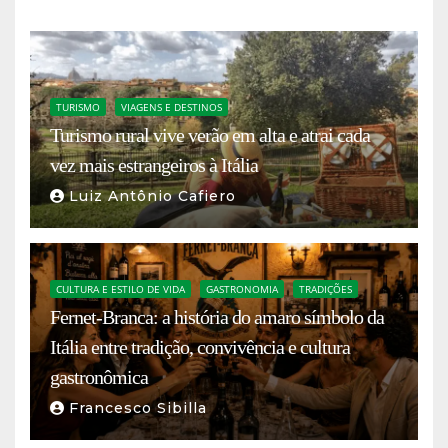
TURISMO
VIAGENS E DESTINOS
Turismo rural vive verão em alta e atrai cada
vez mais estrangeiros à Itália
Luiz Antônio Cafiero
CULTURA E ESTILO DE VIDA
GASTRONOMIA
TRADIÇÕES
Fernet-Branca: a história do amaro símbolo da
Itália entre tradição, convivência e cultura
gastronômica
Francesco Sibilla