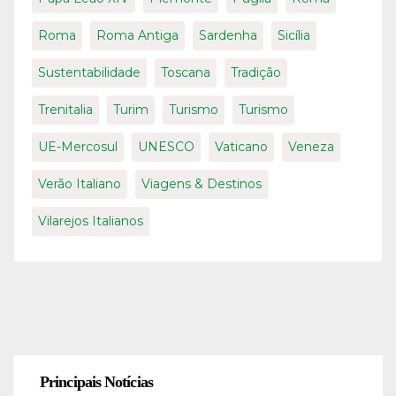
Roma
Roma Antiga
Sardenha
Sicília
Sustentabilidade
Toscana
Tradição
Trenitalia
Turim
Turismo
Turismo
UE-Mercosul
UNESCO
Vaticano
Veneza
Verão Italiano
Viagens & Destinos
Vilarejos Italianos
Principais Notícias