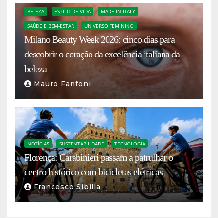
BELEZA
ESTILO DE VIDA
MADE IN ITALY
SAÚDE E BEM-ESTAR
UNIVERSO FEMININO
Milano Beauty Week 2026: cinco dias para
descobrir o coração da excelência italiana da
beleza
Mauro Fanfoni
NOTÍCIAS
SUSTENTABILIDADE
TECNOLOGIA
Florença: Carabinieri passam a patrulhar o
centro histórico com bicicletas elétricas
Francesco Sibilla