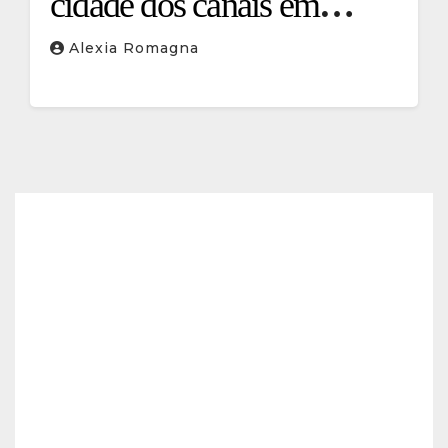
cidade dos canais em
cenário
Alexia Romagna