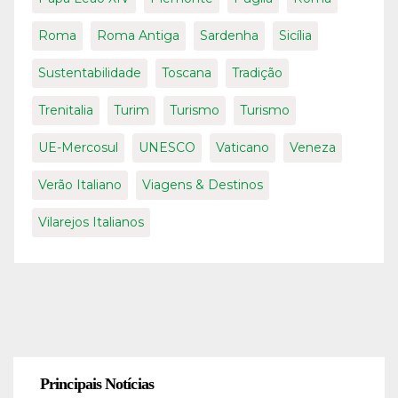
Roma
Roma Antiga
Sardenha
Sicília
Sustentabilidade
Toscana
Tradição
Trenitalia
Turim
Turismo
Turismo
UE-Mercosul
UNESCO
Vaticano
Veneza
Verão Italiano
Viagens & Destinos
Vilarejos Italianos
Principais Notícias