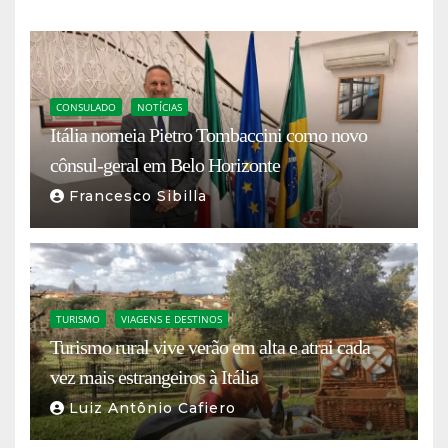
CONSULADO
NOTÍCIAS
Itália nomeia Pietro Tombaccini como novo
cônsul-geral em Belo Horizonte
Francesco Sibilla
TURISMO
VIAGENS E DESTINOS
Turismo rural vive verão em alta e atrai cada
vez mais estrangeiros à Itália
Luiz Antônio Cafiero