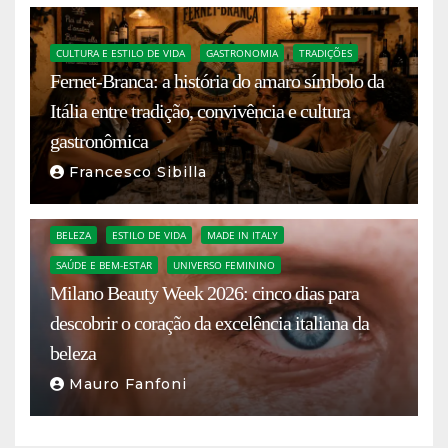
CULTURA E ESTILO DE VIDA
GASTRONOMIA
TRADIÇÕES
Fernet-Branca: a história do amaro símbolo da
Itália entre tradição, convivência e cultura
gastronômica
Francesco Sibilla
BELEZA
ESTILO DE VIDA
MADE IN ITALY
SAÚDE E BEM-ESTAR
UNIVERSO FEMININO
Milano Beauty Week 2026: cinco dias para
descobrir o coração da excelência italiana da
beleza
Mauro Fanfoni