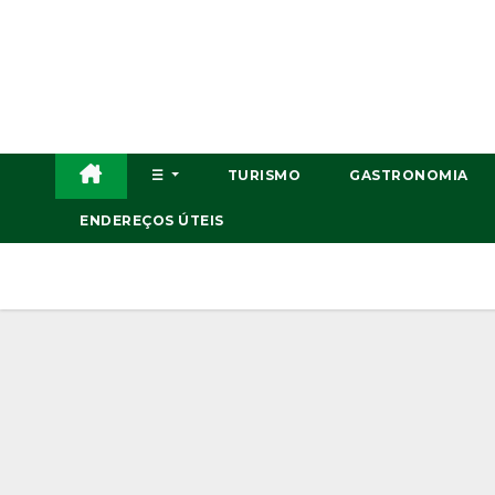
Skip
to
content
☰
TURISMO
GASTRONOMIA
ENDEREÇOS ÚTEIS