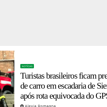
NOTÍCIAS
Turistas brasileiros ficam pr
de carro em escadaria de Si
após rota equivocada do GP
Alexia Romagna