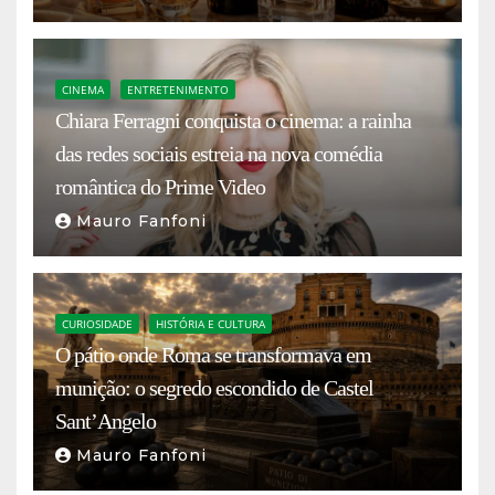
CINEMA
ENTRETENIMENTO
Chiara Ferragni conquista o cinema: a rainha
das redes sociais estreia na nova comédia
romântica do Prime Video
Mauro Fanfoni
CURIOSIDADE
HISTÓRIA E CULTURA
O pátio onde Roma se transformava em
munição: o segredo escondido de Castel
Sant’Angelo
Mauro Fanfoni