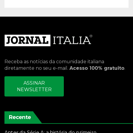
Receba as notícias da comunidade italiana
diretamente no seu e-mail.
Acesso 100% gratuito
.
ASSINAR
NEWSLETTER
Recente
Antes da Série A: a história do primeiro