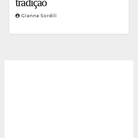
tradição
GIanna Sordili