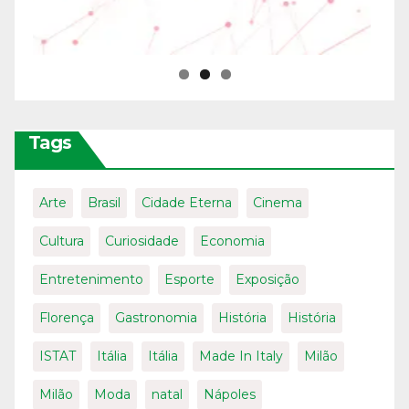
Tags
Arte
Brasil
Cidade Eterna
Cinema
Cultura
Curiosidade
Economia
Entretenimento
Esporte
Exposição
Florença
Gastronomia
História
História
ISTAT
Itália
Itália
Made In Italy
Milão
Milão
Moda
natal
Nápoles