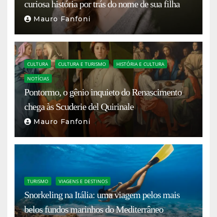
curiosa história por trás do nome de sua filha
Mauro Fanfoni
CULTURA
CULTURA E TURISMO
HISTÓRIA E CULTURA
NOTÍCIAS
Pontormo, o gênio inquieto do Renascimento
chega às Scuderie del Quirinale
Mauro Fanfoni
TURISMO
VIAGENS E DESTINOS
Snorkeling na Itália: uma viagem pelos mais
belos fundos marinhos do Mediterrâneo