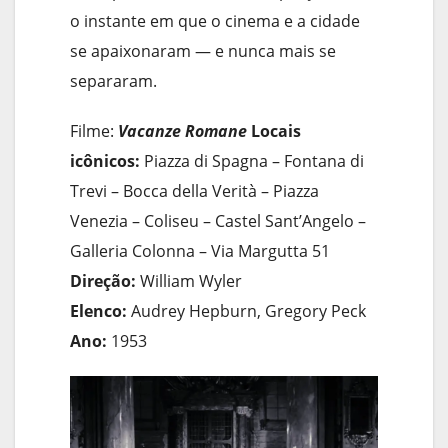
o instante em que o cinema e a cidade
se apaixonaram — e nunca mais se
separaram.
Filme:
Vacanze Romane
Locais
icônicos:
Piazza di Spagna – Fontana di
Trevi – Bocca della Verità – Piazza
Venezia – Coliseu – Castel Sant’Angelo –
Galleria Colonna – Via Margutta 51
Direção:
William Wyler
Elenco:
Audrey Hepburn, Gregory Peck
Ano:
1953