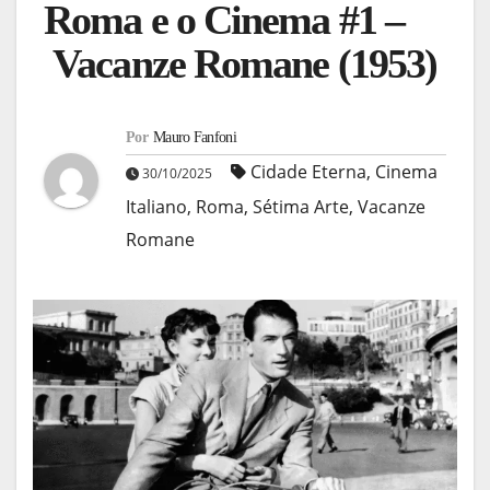
Roma e o Cinema #1 –
Vacanze Romane (1953)
Por
Mauro Fanfoni
Cidade Eterna
,
Cinema
30/10/2025
Italiano
,
Roma
,
Sétima Arte
,
Vacanze
Romane