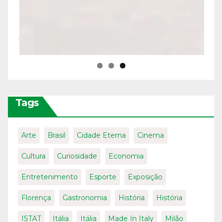
Tags
Arte
Brasil
Cidade Eterna
Cinema
Cultura
Curiosidade
Economia
Entretenimento
Esporte
Exposição
Florença
Gastronomia
História
História
ISTAT
Itália
Itália
Made In Italy
Milão