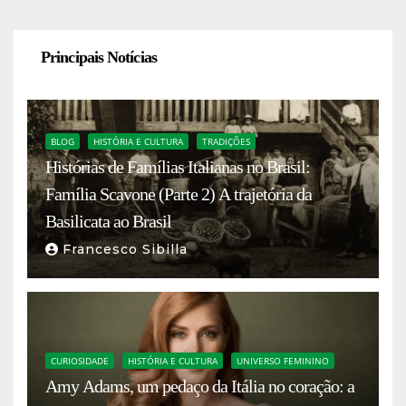
Principais Notícias
BLOG
HISTÓRIA E CULTURA
TRADIÇÕES
Histórias de Famílias Italianas no Brasil:
Família Scavone (Parte 2) A trajetória da
Basilicata ao Brasil
Francesco Sibilla
CURIOSIDADE
HISTÓRIA E CULTURA
UNIVERSO FEMININO
Amy Adams, um pedaço da Itália no coração: a