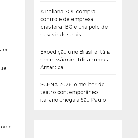
A Italiana SOL compra
controle de empresa
brasileira IBG e cria polo de
gases industriais
stam
Expedição une Brasil e Itália
em missão científica rumo à
Antártica
que
SCENA 2026: o melhor do
teatro contemporâneo
italiano chega a São Paulo
o
 como