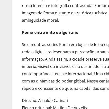
ritmo intenso e fotografia contrastada. Sombra
imagem de Roma distante da retórica turística. 
ambiguidade moral.
Roma entre mito e algoritmo
Se em outras séries Roma era lugar de fé ou es
redes digitais redesenham a percepção urbana
informação. Ainda assim, a cidade preserva su
império, visível ou invisível, está destinado a
contemporânea, tensa e internacional. Uma ci
com as dinâmicas do poder global. Nesse cená
rápido e consciente de que, na capital das cam
Direção: Arnaldo Catinari
Elenco principal: Matilda De Angelis