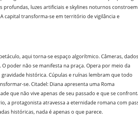
s profundas, luzes artificiais e skylines noturnos constroe
A capital transforma-se em território de vigilância e
petáculo, aqui torna-se espaço algorítmico. Câmeras, dados
. O poder não se manifesta na praça. Opera por meio da
a gravidade histórica. Cúpulas e ruínas lembram que todo
 transformar-se. Citadel: Diana apresenta uma Roma
dade que não vive apenas de seu passado e que se confront
rio, a protagonista atravessa a eternidade romana com pas
adas históricas, nada é apenas o que parece.