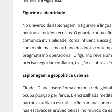
memória e vigilância.
Figurino e identidade
No universo da espionagem, o figurino é linguag
neutras e tecidos técnicos. O guarda-roupa nã
comunica invisibilidade. Roma influencia essa
com o minimalismo urbano dos looks contemporâ
pragmatismo operacional. O figurino revela um
precisa negociar confiança, traição e sobrevivê
Espionagem e geopolítica urbana
Citadel: Diana insere Roma em uma rede global 
ocupa posição periférica. É encruzilhada medit
narrativa utiliza a estratificação romana como 
nas escavações arqueológicas, no mundo da es