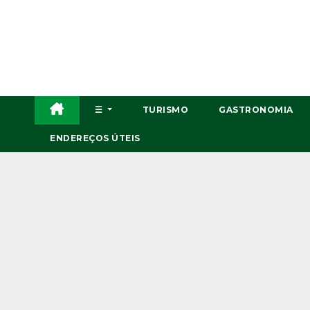
Skip
to
content
☰
TURISMO
GASTRONOMIA
ENDEREÇOS ÚTEIS