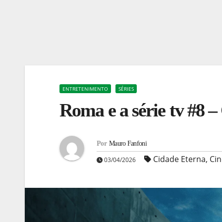
ENTRETENIMENTO
SÉRIES
Roma e a série tv #8 –
Por
Mauro Fanfoni
Cidade Eterna
,
Cin
03/04/2026