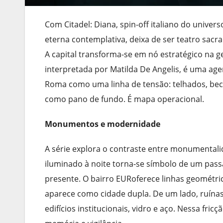
Com Citadel: Diana, spin-off italiano do univer
eterna contemplativa, deixa de ser teatro sacr
A capital transforma-se em nó estratégico na 
interpretada por Matilda De Angelis, é uma age
Roma como uma linha de tensão: telhados, beco
como pano de fundo. É mapa operacional.
Monumentos e modernidade
A série explora o contraste entre monumentalid
iluminado à noite torna-se símbolo de um passa
presente. O bairro EURoferece linhas geométri
aparece como cidade dupla. De um lado, ruínas
edifícios institucionais, vidro e aço. Nessa fricç