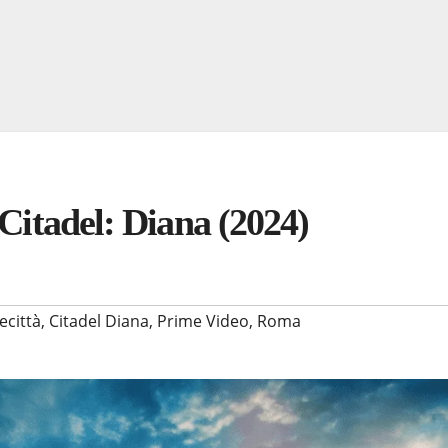
 Citadel: Diana (2024)
ecittà
,
Citadel Diana
,
Prime Video
,
Roma