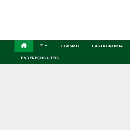
Skip
to
content
☰
TURISMO
GASTRONOMIA
ENDEREÇOS ÚTEIS