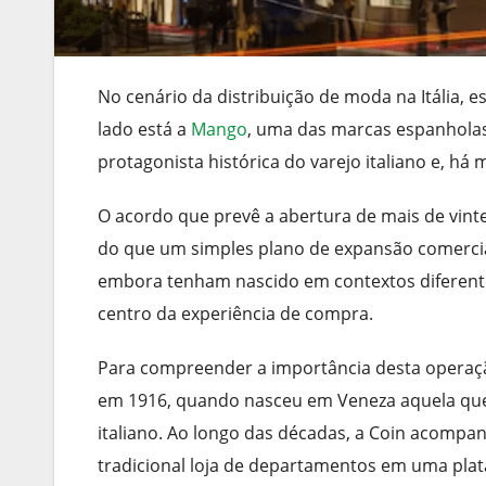
No cenário da distribuição de moda na Itália, 
lado está a
Mango
, uma das marcas espanholas
protagonista histórica do varejo italiano e, h
O acordo que prevê a abertura de mais de vinte
do que um simples plano de expansão comercial
embora tenham nascido em contextos diferente
centro da experiência de compra.
Para compreender a importância desta operação,
em 1916, quando nasceu em Veneza aquela que
italiano. Ao longo das décadas, a Coin acomp
tradicional loja de departamentos em uma pla