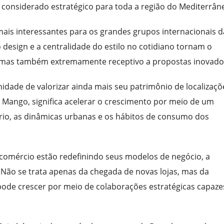
onsiderado estratégico para toda a região do Mediterrân
s mais interessantes para os grandes grupos internacionais d
 design e a centralidade do estilo no cotidiano tornam o
, mas também extremamente receptivo a propostas inovado
idade de valorizar ainda mais seu patrimônio de localizaçõ
 a Mango, significa acelerar o crescimento por meio de um
rio, as dinâmicas urbanas e os hábitos de consumo dos
mércio estão redefinindo seus modelos de negócio, a
ão se trata apenas da chegada de novas lojas, mas da
ode crescer por meio de colaborações estratégicas capaze