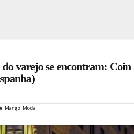
 do varejo se encontram: Coin
spanha)
le
,
Mango
,
Moda