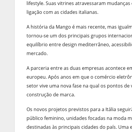
lifestyle. Suas vitrines atravessaram mudanças
ligação com as cidades italianas.
A história da Mango é mais recente, mas igual
tornou-se um dos principais grupos internaci
equilíbrio entre design mediterrâneo, acessibi
mercado.
A parceria entre as duas empresas acontece 
europeu. Após anos em que o comércio eletrônic
setor vive uma nova fase na qual os pontos de
construção de marca.
Os novos projetos previstos para a Itália segui
público feminino, unidades focadas na moda ma
destinadas às principais cidades do país. Uma e