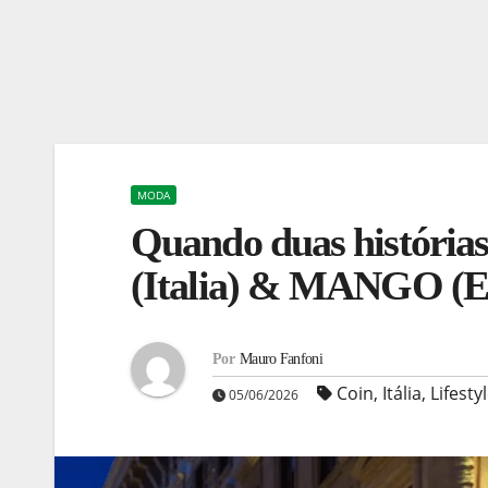
MODA
Quando duas histórias
(Italia) & MANGO (E
Por
Mauro Fanfoni
Coin
,
Itália
,
Lifesty
05/06/2026