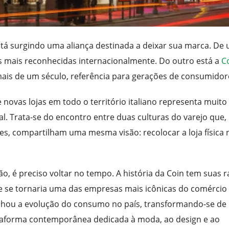
está surgindo uma aliança destinada a deixar sua marca. De
 mais reconhecidas internacionalmente. Do outro está a
C
á mais de um século, referência para gerações de consumidor
 novas lojas em todo o território italiano representa muito
. Trata-se do encontro entre duas culturas do varejo que,
s, compartilham uma mesma visão: recolocar a loja física 
 é preciso voltar no tempo. A história da Coin tem suas r
 se tornaria uma das empresas mais icônicas do comércio
anhou a evolução do consumo no país, transformando-se d
taforma contemporânea dedicada à moda, ao design e ao