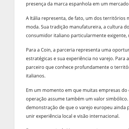
presença da marca espanhola em um mercado c
A Itália representa, de fato, um dos território
moda. Sua tradição manufatureira, a cultura do
consumidor italiano particularmente exigente
Para a Coin, a parceria representa uma oportun
estratégicas e sua experiência no varejo. Para
parceiro que conhece profundamente o territó
italianos.
Em um momento em que muitas empresas do co
operação assume também um valor simbólico. N
demonstração de que o varejo europeu ainda p
unir experiência local e visão internacional.