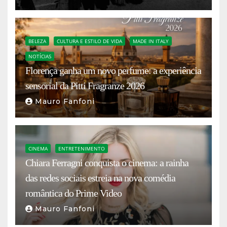
BELEZA
CULTURA E ESTILO DE VIDA
MADE IN ITALY
NOTÍCIAS
Florença ganha um novo perfume: a experiência
sensorial da Pitti Fragranze 2026
Mauro Fanfoni
CINEMA
ENTRETENIMENTO
Chiara Ferragni conquista o cinema: a rainha
das redes sociais estreia na nova comédia
romântica do Prime Video
Mauro Fanfoni