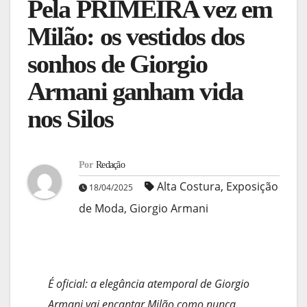
Pela PRIMEIRA vez em
Milão: os vestidos dos
sonhos de Giorgio
Armani ganham vida
nos Silos
Por
Redação
Alta Costura
,
Exposição
18/04/2025
de Moda
,
Giorgio Armani
É oficial: a elegância atemporal de Giorgio
Armani vai encantar Milão como nunca