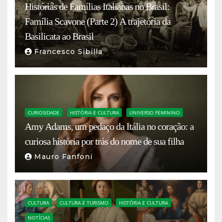
Histórias de Famílias Italianas no Brasil:
Família Scavone (Parte 2) A trajetória da
Basilicata ao Brasil
Francesco Sibilla
CURIOSIDADE
HISTÓRIA E CULTURA
UNIVERSO FEMININO
Amy Adams, um pedaço da Itália no coração: a
curiosa história por trás do nome de sua filha
Mauro Fanfoni
CULTURA
CULTURA E TURISMO
HISTÓRIA E CULTURA
NOTÍCIAS