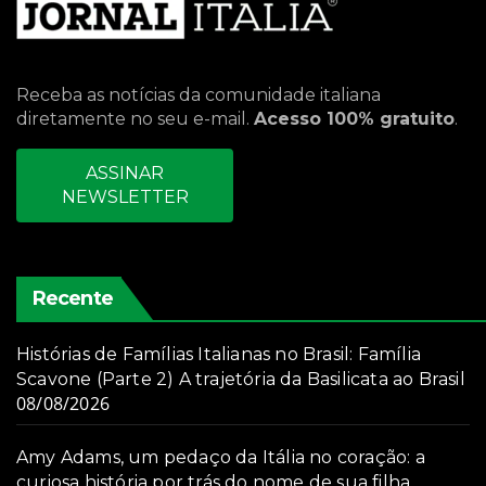
Receba as notícias da comunidade italiana
diretamente no seu e-mail.
Acesso 100% gratuito
.
ASSINAR
NEWSLETTER
Recente
Histórias de Famílias Italianas no Brasil: Família
Scavone (Parte 2) A trajetória da Basilicata ao Brasil
08/08/2026
Amy Adams, um pedaço da Itália no coração: a
curiosa história por trás do nome de sua filha