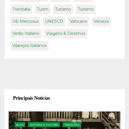
Trenitalia
Turim
Turismo
Turismo
UE-Mercosul
UNESCO
Vaticano
Veneza
Verão Italiano
Viagens & Destinos
Vilarejos Italianos
Principais Notícias
BLOG
HISTÓRIA E CULTURA
TRADIÇÕES