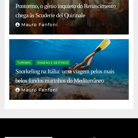
Pontormo, o gênio inquieto do Renascimento
chega às Scuderie del Quirinale
Mauro Fanfoni
TURISMO
VIAGENS E DESTINOS
Snorkeling na Itália: uma viagem pelos mais
belos fundos marinhos do Mediterrâneo
Mauro Fanfoni