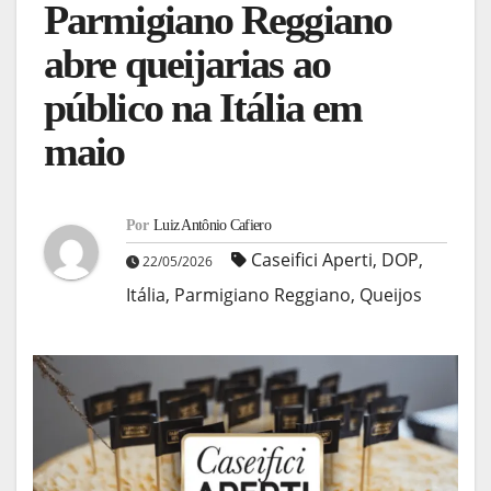
Parmigiano Reggiano
abre queijarias ao
público na Itália em
maio
Por
Luiz Antônio Cafiero
Caseifici Aperti
,
DOP
,
22/05/2026
Itália
,
Parmigiano Reggiano
,
Queijos