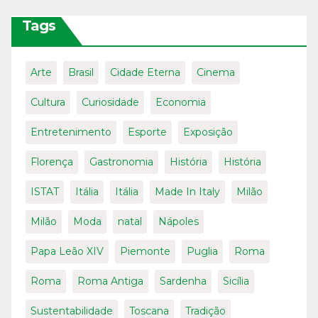
Tags
Arte
Brasil
Cidade Eterna
Cinema
Cultura
Curiosidade
Economia
Entretenimento
Esporte
Exposição
Florença
Gastronomia
História
História
ISTAT
Itália
Itália
Made In Italy
Milão
Milão
Moda
natal
Nápoles
Papa Leão XIV
Piemonte
Puglia
Roma
Roma
Roma Antiga
Sardenha
Sicília
Sustentabilidade
Toscana
Tradição