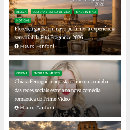
BELEZA
CULTURA E ESTILO DE VIDA
MADE IN ITALY
NOTÍCIAS
Florença ganha um novo perfume: a experiência
sensorial da Pitti Fragranze 2026
Mauro Fanfoni
CINEMA
ENTRETENIMENTO
Chiara Ferragni conquista o cinema: a rainha
das redes sociais estreia na nova comédia
romântica do Prime Video
Mauro Fanfoni