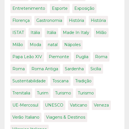
Entretenimento
Esporte
Exposição
Florença
Gastronomia
História
História
ISTAT
Itália
Itália
Made In Italy
Milão
Milão
Moda
natal
Nápoles
Papa Leão XIV
Piemonte
Puglia
Roma
Roma
Roma Antiga
Sardenha
Sicília
Sustentabilidade
Toscana
Tradição
Trenitalia
Turim
Turismo
Turismo
UE-Mercosul
UNESCO
Vaticano
Veneza
Verão Italiano
Viagens & Destinos