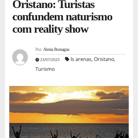
Oristano: Turistas
confundem naturismo
com reality show
Por
Alexia Romagna
Is arenas
,
Oristano
,
23/07/2025
Turismo