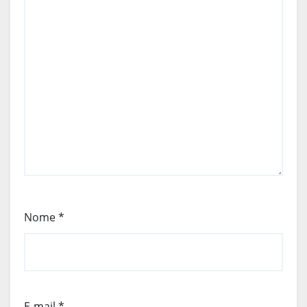
Nome
*
E-mail
*