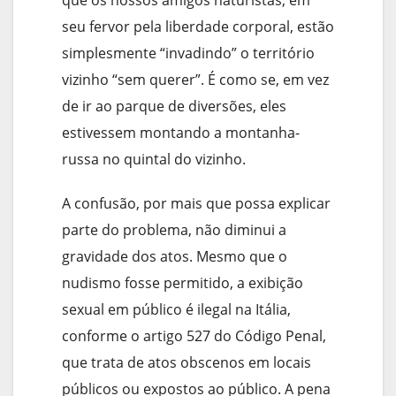
que os nossos amigos naturistas, em
seu fervor pela liberdade corporal, estão
simplesmente “invadindo” o território
vizinho “sem querer”. É como se, em vez
de ir ao parque de diversões, eles
estivessem montando a montanha-
russa no quintal do vizinho.
A confusão, por mais que possa explicar
parte do problema, não diminui a
gravidade dos atos. Mesmo que o
nudismo fosse permitido, a exibição
sexual em público é ilegal na Itália,
conforme o artigo 527 do Código Penal,
que trata de atos obscenos em locais
públicos ou expostos ao público. A pena