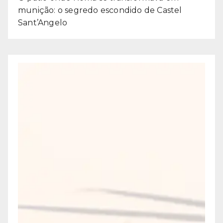
munição: o segredo escondido de Castel
Sant’Angelo