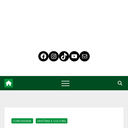
CURIOSIDADE
HISTÓRIA E CULTURA