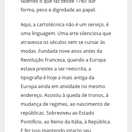
fazendo o que faz desde 1780: dar
forma, peso e dignidade ao papel.
Aqui, a cartotécnica não é um serviço, é
uma linguagem. Uma arte silenciosa que
atravessa os séculos sem se curvar às
modas. Fundada nove anos antes da
Revolução Francesa, quando a Europa
estava prestes a ser reescrita, a
tipografia é hoje a mais antiga da
Europa ainda em atividade no mesmo
endereço. Assistiu à queda de tronos, à
mudança de regimes, ao nascimento de
repúblicas. Sobreviveu ao Estado
Pontifício, ao Reino da Itália, à República.
E fez isso mantendo intacto seu