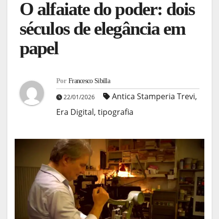
O alfaiate do poder: dois
séculos de elegância em
papel
Por
Francesco Sibilla
Antica Stamperia Trevi
,
22/01/2026
Era Digital
,
tipografia