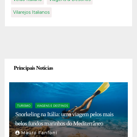
Vilarejos Italianos
Principais Notícias
TURISMO
VIAGENS E DESTINOS
Snorkeling na Itália: uma viagem pelos mais
belos fundos marinhos do Mediterrâneo
Mauro Fanfoni