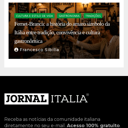
CULTURA E ESTILO DE VIDA
GASTRONOMIA
TRADIÇÕES
Fernet-Branca: a história do amaro símbolo da
Itália entre tradição, convivência e cultura
gastronômica
Francesco Sibilla
Receba as notícias da comunidade italiana
diretamente no seu e-mail.
Acesso 100% gratuito
.