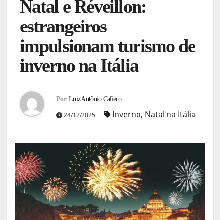
Natal e Réveillon:
estrangeiros
impulsionam turismo de
inverno na Itália
Por
Luiz Antônio Cafiero
Inverno
,
Natal na Itália
24/12/2025