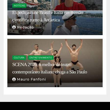
NOTÍCIAS
Expedição une Brasil e Itália em missão
científica rumo à Antártica
Redação
CULTURA
ENTRETENIMENTO
SCENA 2026: o melhor do teatro
contemporâneo italiano chega a São Paulo
Mauro Fanfoni