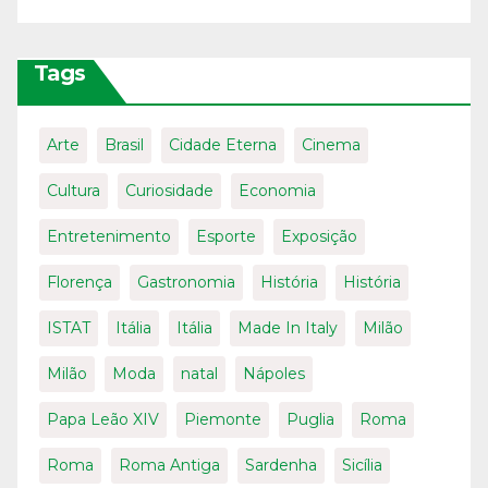
Tags
Arte
Brasil
Cidade Eterna
Cinema
Cultura
Curiosidade
Economia
Entretenimento
Esporte
Exposição
Florença
Gastronomia
História
História
ISTAT
Itália
Itália
Made In Italy
Milão
Milão
Moda
natal
Nápoles
Papa Leão XIV
Piemonte
Puglia
Roma
Roma
Roma Antiga
Sardenha
Sicília