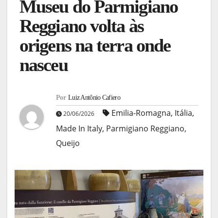
Museu do Parmigiano
Reggiano volta às
origens na terra onde
nasceu
Por
Luiz Antônio Cafiero
Emilia-Romagna
,
Itália
,
20/06/2026
Made In Italy
,
Parmigiano Reggiano
,
Queijo