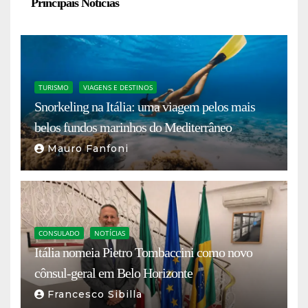
Principais Notícias
TURISMO
VIAGENS E DESTINOS
Snorkeling na Itália: uma viagem pelos mais
belos fundos marinhos do Mediterrâneo
Mauro Fanfoni
CONSULADO
NOTÍCIAS
Itália nomeia Pietro Tombaccini como novo
cônsul-geral em Belo Horizonte
Francesco Sibilla