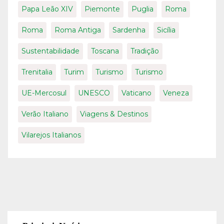
Papa Leão XIV
Piemonte
Puglia
Roma
Roma
Roma Antiga
Sardenha
Sicília
Sustentabilidade
Toscana
Tradição
Trenitalia
Turim
Turismo
Turismo
UE-Mercosul
UNESCO
Vaticano
Veneza
Verão Italiano
Viagens & Destinos
Vilarejos Italianos