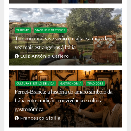
TURISMO
VIAGENS E DESTINOS
Turismo rural vive verão em alta e atrai cada
vez mais estrangeiros à Itália
Luiz Antônio Cafiero
CULTURA E ESTILO DE VIDA
GASTRONOMIA
TRADIÇÕES
Fernet-Branca: a história do amaro símbolo da
Itália entre tradição, convivência e cultura
gastronômica
Francesco Sibilla