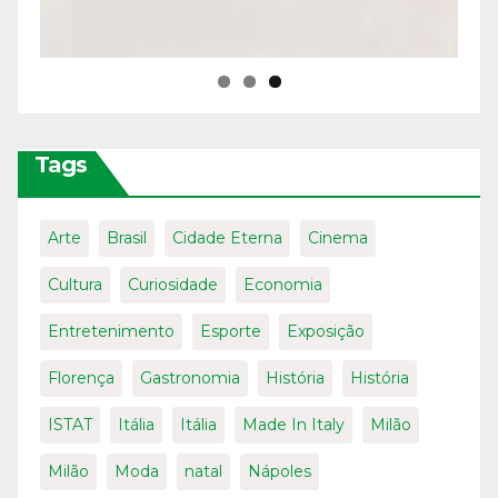
Tags
Arte
Brasil
Cidade Eterna
Cinema
Cultura
Curiosidade
Economia
Entretenimento
Esporte
Exposição
Florença
Gastronomia
História
História
ISTAT
Itália
Itália
Made In Italy
Milão
Milão
Moda
natal
Nápoles