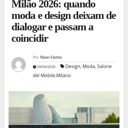
Milão 2026: quando
moda e design deixam de
dialogar e passam a
coincidir
Por
Mauro Fanfoni
Design
,
Moda
,
Salone
28/04/2026
del Mobile.Milano