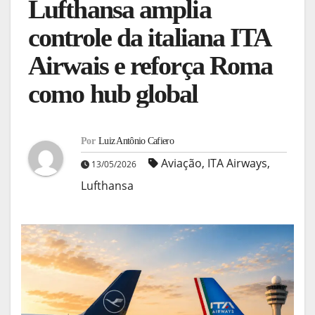
Lufthansa amplia
controle da italiana ITA
Airwais e reforça Roma
como hub global
Por
Luiz Antônio Cafiero
Aviação
,
ITA Airways
,
13/05/2026
Lufthansa