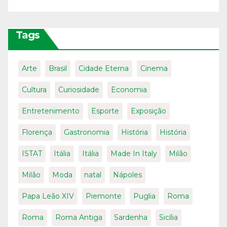
Tags
Arte
Brasil
Cidade Eterna
Cinema
Cultura
Curiosidade
Economia
Entretenimento
Esporte
Exposição
Florença
Gastronomia
História
História
ISTAT
Itália
Itália
Made In Italy
Milão
Milão
Moda
natal
Nápoles
Papa Leão XIV
Piemonte
Puglia
Roma
Roma
Roma Antiga
Sardenha
Sicília