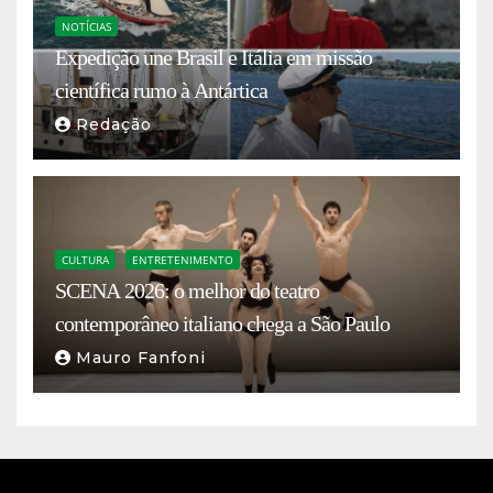
NOTÍCIAS
Expedição une Brasil e Itália em missão
científica rumo à Antártica
Redação
CULTURA
ENTRETENIMENTO
SCENA 2026: o melhor do teatro
contemporâneo italiano chega a São Paulo
Mauro Fanfoni