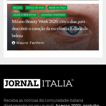
BELEZA
ESTILO DE VIDA
MADE IN ITALY
SAÚDE E BEM-ESTAR
UNIVERSO FEMININO
Milano Beauty Week 2026: cinco dias para
descobrir o coração da excelência italiana da
beleza
Mauro Fanfoni
Receba as notícias da comunidade italiana
diretamente no seu e-mail.
Acesso 100% gratuito
.