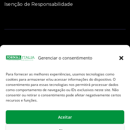
Isenção de Responsabilidade
Gerenciar o consentimento
Para fornecer as melhores experiências, usamos tecnologias como
Facebook
Instagram
TikTok
Youtube
E-
cookies para armazenar e/ou acessar informações do dispositivo. O
mail
consentimento para essas tecnologias nos permitirá processar dados
como comportamento de navegação ou IDs exclusivos neste site. Não
consentir ou retirar o consentimento pode afetar negativamente certos
recursos e funções.
Aceitar
Jornal Italia é uma Marca registrada internacionalmente da We
Communication.