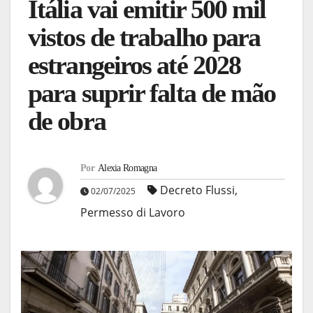
Itália vai emitir 500 mil
vistos de trabalho para
estrangeiros até 2028
para suprir falta de mão
de obra
Por
Alexia Romagna
Decreto Flussi
,
02/07/2025
Permesso di Lavoro