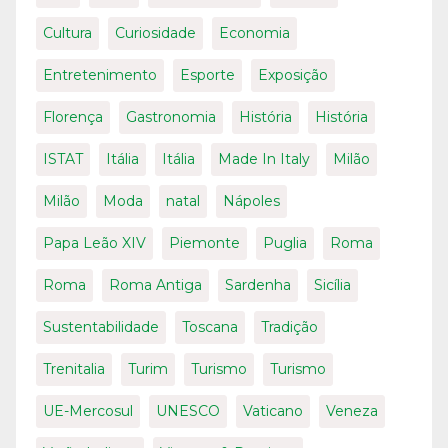
Cultura
Curiosidade
Economia
Entretenimento
Esporte
Exposição
Florença
Gastronomia
História
História
ISTAT
Itália
Itália
Made In Italy
Milão
Milão
Moda
natal
Nápoles
Papa Leão XIV
Piemonte
Puglia
Roma
Roma
Roma Antiga
Sardenha
Sicília
Sustentabilidade
Toscana
Tradição
Trenitalia
Turim
Turismo
Turismo
UE-Mercosul
UNESCO
Vaticano
Veneza