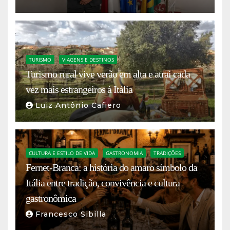
TURISMO
VIAGENS E DESTINOS
Turismo rural vive verão em alta e atrai cada
vez mais estrangeiros à Itália
Luiz Antônio Cafiero
CULTURA E ESTILO DE VIDA
GASTRONOMIA
TRADIÇÕES
Fernet-Branca: a história do amaro símbolo da
Itália entre tradição, convivência e cultura
gastronômica
Francesco Sibilla