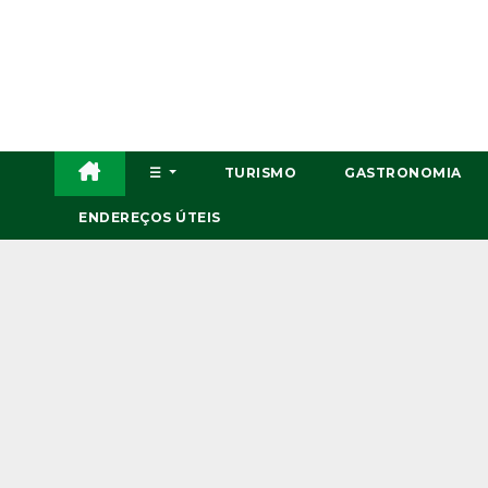
Skip
to
content
☰
TURISMO
GASTRONOMIA
ENDEREÇOS ÚTEIS