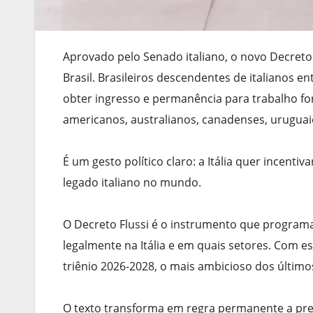
Aprovado pelo Senado italiano, o novo Decreto
Brasil. Brasileiros descendentes de italianos 
obter ingresso e permanência para trabalho fora
americanos, australianos, canadenses, uruguai
É um gesto político claro: a Itália quer incen
legado italiano no mundo.
O Decreto Flussi é o instrumento que program
legalmente na Itália e em quais setores. Com e
triênio 2026-2028, o mais ambicioso dos último
O texto transforma em regra permanente a prec