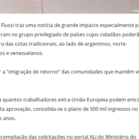
 Flussi traz uma notícia de grande impacto especialmente p
entram no grupo privilegiado de países cujos cidadãos poder
 das cotas tradicionais, ao lado de argentinos, norte-
os e venezuelanos.
tivar a “imigração de retorno” das comunidades que mantêm v
a quantos trabalhadores extra-União Europeia podem entr
sta aprovação, consolida-se o plano de 500 mil ingressos no
s anos.
ompilação das solicitações no portal ALI do Ministério do