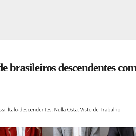
o de brasileiros descendentes co
ssi
,
Ítalo-descendentes
,
Nulla Osta
,
Visto de Trabalho