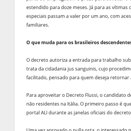
estendido para doze meses. Já para as vítimas 
especiais passam a valer por um ano, com aces
familiares.
O que muda para os brasileiros descendentes
O decreto autoriza a entrada para trabalho subo
trata da cidadania jus sanguinis, cujo procedi
facilitado, pensado para quem deseja retornar à
Para aproveitar o Decreto Flussi, o candidato
não residentes na Itália. O primeiro passo é qu
portal ALI durante as janelas oficiais do decreto
Uma vez aprovado o nulla osta, o interessado no