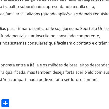
ara trabalho subordinado, apresentando o nulla osta,
familiares italianos (quando aplicável) e demais requisito
dias para firmar o contrato de soggiorno na Sportello Unico
é fundamental estar inscrito no consulado competente,
 nos sistemas consulares que facilitam o contato e o trâmi
oncreta entre a Itália e os milhões de brasileiros descende
 qualificada, mas também deseja fortalecer o elo com su
história compartilhada pode voltar a ser futuro comum.
T
S