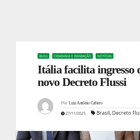
BLOG
CIDADANIA E IMIGRAÇÃO
NOTÍCIAS
Itália facilita ingress
novo Decreto Flussi
Por
Luiz Antônio Cafiero
Brasil
,
Decreto Flu
27/11/2025