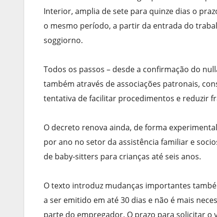
Interior, amplia de sete para quinze dias o pra
o mesmo período, a partir da entrada do trabal
soggiorno.
Todos os passos – desde a confirmação do null
também através de associações patronais, con
tentativa de facilitar procedimentos e reduzir f
O decreto renova ainda, de forma experimental
por ano no setor da assistência familiar e soc
de baby-sitters para crianças até seis anos.
O texto introduz mudanças importantes também
a ser emitido em até 30 dias e não é mais nece
parte do empregador. O prazo para solicitar o 