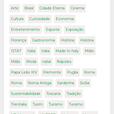
Arte
Brasil
Cidade Eterna
Cinema
Cultura
Curiosidade
Economia
Entretenimento
Esporte
Exposição
Florença
Gastronomia
História
História
ISTAT
Itália
Itália
Made In Italy
Milão
Milão
Moda
natal
Nápoles
Papa Leão XIV
Piemonte
Puglia
Roma
Roma
Roma Antiga
Sardenha
Sicília
Sustentabilidade
Toscana
Tradição
Trenitalia
Turim
Turismo
Turismo