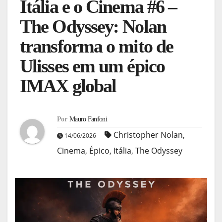
Itália e o Cinema #6 –
The Odyssey: Nolan
transforma o mito de
Ulisses em um épico
IMAX global
Por
Mauro Fanfoni
Christopher Nolan
,
14/06/2026
Cinema
,
Épico
,
Itália
,
The Odyssey