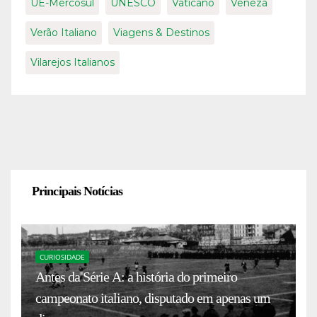
UE-Mercosul
UNESCO
Vaticano
Veneza
Verão Italiano
Viagens & Destinos
Vilarejos Italianos
Principais Notícias
CURIOSIDADE
Antes da Série A: a história do primeiro
campeonato italiano, disputado em apenas um