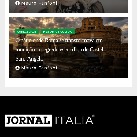
Mauro Fanfoni
CURIOSIDADE
HISTÓRIA E CULTURA
O pátio onde Roma se transformava em
munição: o segredo escondido de Castel
Sant’Angelo
Mauro Fanfoni