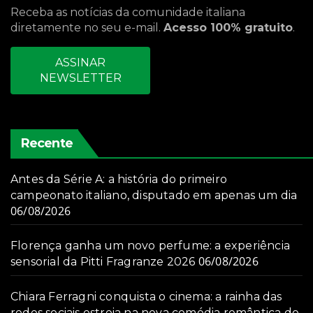
Receba as notícias da comunidade italiana
diretamente no seu e-mail.
Acesso 100% gratuito
.
ASSINAR
NEWSLETTER
Recente
Antes da Série A: a história do primeiro
campeonato italiano, disputado em apenas um dia
06/08/2026
Florença ganha um novo perfume: a experiência
06/08/2026
sensorial da Pitti Fragranze 2026
Chiara Ferragni conquista o cinema: a rainha das
redes sociais estreia na nova comédia romântica do