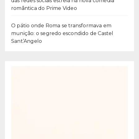
das redes sociais estreia na nova comédia
romântica do Prime Video
O pátio onde Roma se transformava em
munição: o segredo escondido de Castel
Sant’Angelo