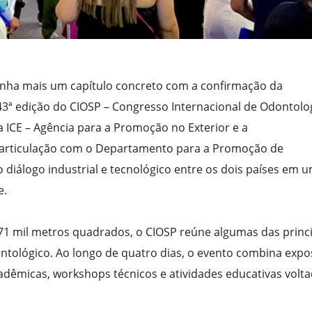
ganha mais um capítulo concreto com a confirmação da
 43ª edição do CIOSP – Congresso Internacional de Odontolo
la ICE – Agência para a Promoção no Exterior e a
m articulação com o Departamento para a Promoção de
o diálogo industrial e tecnológico entre os dois países em 
e.
71 mil metros quadrados, o CIOSP reúne algumas das princ
ontológico. Ao longo de quatro dias, o evento combina expo
cadêmicas, workshops técnicos e atividades educativas volta