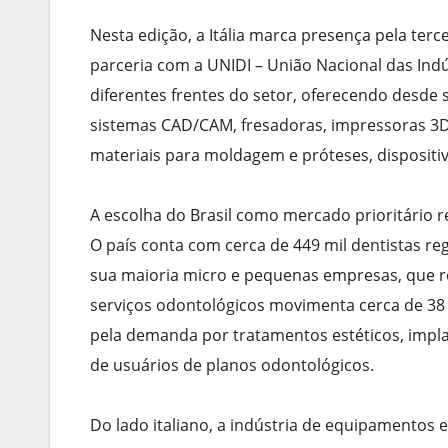
Nesta edição, a Itália marca presença pela te
parceria com a UNIDI – União Nacional das Indú
diferentes frentes do setor, oferecendo desde s
sistemas CAD/CAM, fresadoras, impressoras 3D,
materiais para moldagem e próteses, dispositivo
A escolha do Brasil como mercado prioritário re
O país conta com cerca de 449 mil dentistas reg
sua maioria micro e pequenas empresas, que 
serviços odontológicos movimenta cerca de 38
pela demanda por tratamentos estéticos, implan
de usuários de planos odontológicos.
Do lado italiano, a indústria de equipamentos 