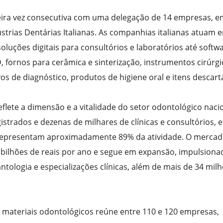
rceira vez consecutiva com uma delegação de 14 empresas, 
strias Dentárias Italianas. As companhias italianas atuam 
oluções digitais para consultórios e laboratórios até softw
 fornos para cerâmica e sinterização, instrumentos cirúrgi
s de diagnóstico, produtos de higiene oral e itens descartá
flete a dimensão e a vitalidade do setor odontológico nacio
istrados e dezenas de milhares de clínicas e consultórios, 
representam aproximadamente 89% da atividade. O mercad
 bilhões de reais por ano e segue em expansão, impulsiona
tologia e especializações clínicas, além de mais de 34 mil
e materiais odontológicos reúne entre 110 e 120 empresas,