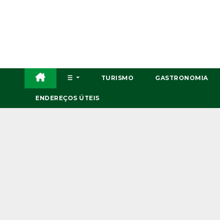
Skip
to
content
☰
TURISMO
GASTRONOMIA
ENDEREÇOS ÚTEIS