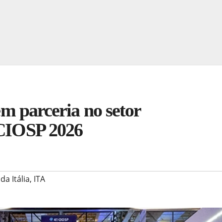
cem parceria no setor
 CIOSP 2026
a Itália
,
ITA