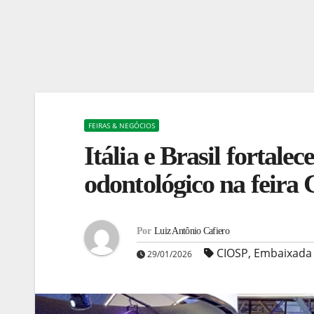
FEIRAS & NEGÓCIOS
Itália e Brasil fortale
odontológico na feira
Por
Luiz Antônio Cafiero
CIOSP
,
Embaixada d
29/01/2026