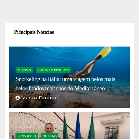
Principais Notícias
TURISMO
VIAGENS E DESTINOS
Snorkeling na Itália: uma viagem pelos mais
belos fundos marinhos do Mediterrâneo
Mauro Fanfoni
CONSULADO
NOTÍCIAS