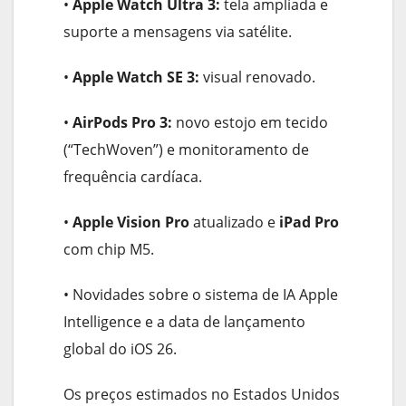
•
Apple Watch Ultra 3:
tela ampliada e
suporte a mensagens via satélite.
•
Apple Watch SE 3:
visual renovado.
•
AirPods Pro 3:
novo estojo em tecido
(“TechWoven”) e monitoramento de
frequência cardíaca.
•
Apple Vision Pro
atualizado e
iPad Pro
com chip M5.
• Novidades sobre o sistema de IA Apple
Intelligence e a data de lançamento
global do iOS 26.
Os preços estimados no Estados Unidos