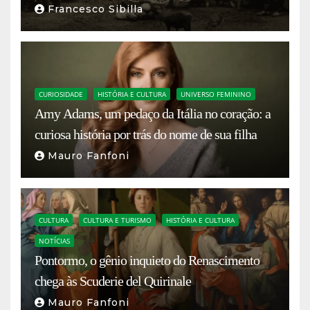
Francesco Sibilla
CURIOSIDADE
HISTÓRIA E CULTURA
UNIVERSO FEMININO
Amy Adams, um pedaço da Itália no coração: a
curiosa história por trás do nome de sua filha
Mauro Fanfoni
CULTURA
CULTURA E TURISMO
HISTÓRIA E CULTURA
NOTÍCIAS
Pontormo, o gênio inquieto do Renascimento
chega às Scuderie del Quirinale
Mauro Fanfoni