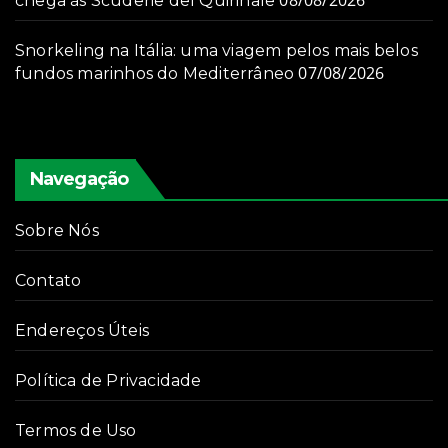
chega às Scuderie del Quirinale
Snorkeling na Itália: uma viagem pelos mais belos
07/08/2026
fundos marinhos do Mediterrâneo
Navegação
Sobre Nós
Contato
Endereços Úteis
Política de Privacidade
Termos de Uso