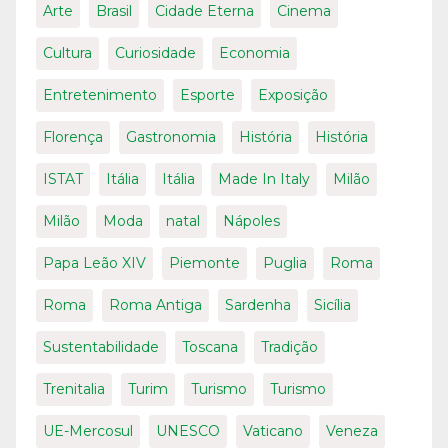
Arte
Brasil
Cidade Eterna
Cinema
Cultura
Curiosidade
Economia
Entretenimento
Esporte
Exposição
Florença
Gastronomia
História
História
ISTAT
Itália
Itália
Made In Italy
Milão
Milão
Moda
natal
Nápoles
Papa Leão XIV
Piemonte
Puglia
Roma
Roma
Roma Antiga
Sardenha
Sicília
Sustentabilidade
Toscana
Tradição
Trenitalia
Turim
Turismo
Turismo
UE-Mercosul
UNESCO
Vaticano
Veneza