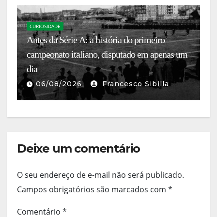
CURIOSIDADE
Antes da Série A: a história do primeiro
C
campeonato italiano, disputado em apenas um
A
dia
a 
06/08/2026
Francesco Sibilla
Deixe um comentário
O seu endereço de e-mail não será publicado.
Campos obrigatórios são marcados com
*
Comentário
*