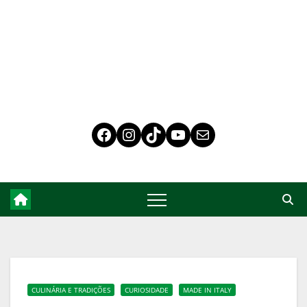
CULINÁRIA E TRADIÇÕES
CURIOSIDADE
MADE IN ITALY