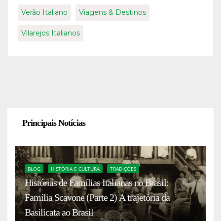
Verão Italiano
Viagens & Destinos
Vilarejos Italianos
Principais Notícias
BLOG
HISTÓRIA E CULTURA
TRADIÇÕES
Histórias de Famílias Italianas no Brasil:
Família Scavone (Parte 2) A trajetória da
Basilicata ao Brasil