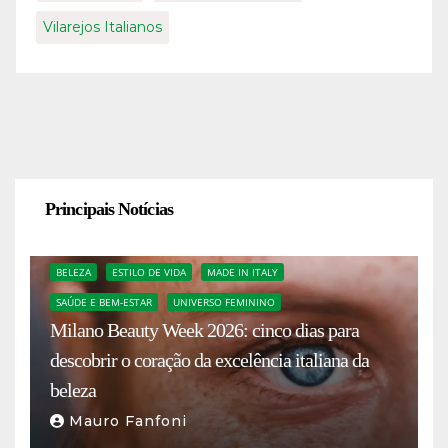
Vilarejos Italianos
Principais Notícias
BELEZA
ESTILO DE VIDA
MADE IN ITALY
SAÚDE E BEM-ESTAR
UNIVERSO FEMININO
Milano Beauty Week 2026: cinco dias para
descobrir o coração da excelência italiana da
beleza
Mauro Fanfoni