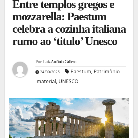
Entre templos gregos e
mozzarella: Paestum
celebra a cozinha italiana
rumo ao ‘titulo’ Unesco
Por
Luiz Antônio Cafiero
Paestum
,
Patrimônio
24/09/2025
Imaterial
,
UNESCO