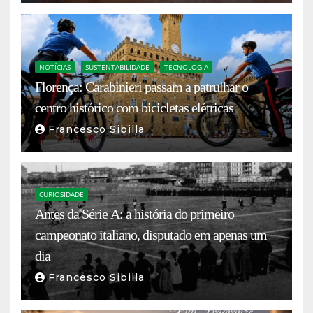
NOTÍCIAS
SUSTENTABILIDADE
TECNOLOGIA
Florença: Carabinieri passam a patrulhar o
centro histórico com bicicletas elétricas
Francesco Sibilla
CURIOSIDADE
Antes da Série A: a história do primeiro
campeonato italiano, disputado em apenas um
dia
Francesco Sibilla