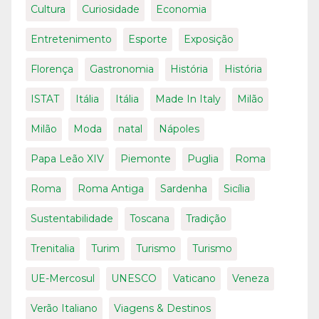
Cultura
Curiosidade
Economia
Entretenimento
Esporte
Exposição
Florença
Gastronomia
História
História
ISTAT
Itália
Itália
Made In Italy
Milão
Milão
Moda
natal
Nápoles
Papa Leão XIV
Piemonte
Puglia
Roma
Roma
Roma Antiga
Sardenha
Sicília
Sustentabilidade
Toscana
Tradição
Trenitalia
Turim
Turismo
Turismo
UE-Mercosul
UNESCO
Vaticano
Veneza
Verão Italiano
Viagens & Destinos