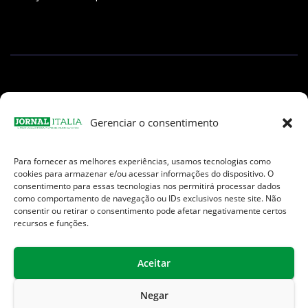
Gerenciar o consentimento
Para fornecer as melhores experiências, usamos tecnologias como
Facebook
Instagram
TikTok
Youtube
E-
cookies para armazenar e/ou acessar informações do dispositivo. O
mail
consentimento para essas tecnologias nos permitirá processar dados
como comportamento de navegação ou IDs exclusivos neste site. Não
consentir ou retirar o consentimento pode afetar negativamente certos
recursos e funções.
Aceitar
Jornal Italia é uma Marca registrada internacionalmente da We
Communication.
Negar