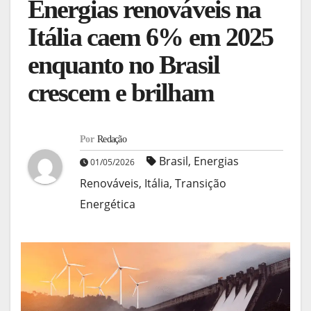
Energias renováveis na
Itália caem 6% em 2025
enquanto no Brasil
crescem e brilham
Por
Redação
Brasil
,
Energias
01/05/2026
Renováveis
,
Itália
,
Transição
Energética