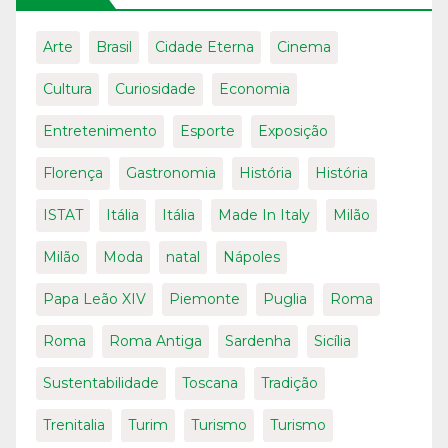
Arte
Brasil
Cidade Eterna
Cinema
Cultura
Curiosidade
Economia
Entretenimento
Esporte
Exposição
Florença
Gastronomia
História
História
ISTAT
Itália
Itália
Made In Italy
Milão
Milão
Moda
natal
Nápoles
Papa Leão XIV
Piemonte
Puglia
Roma
Roma
Roma Antiga
Sardenha
Sicília
Sustentabilidade
Toscana
Tradição
Trenitalia
Turim
Turismo
Turismo