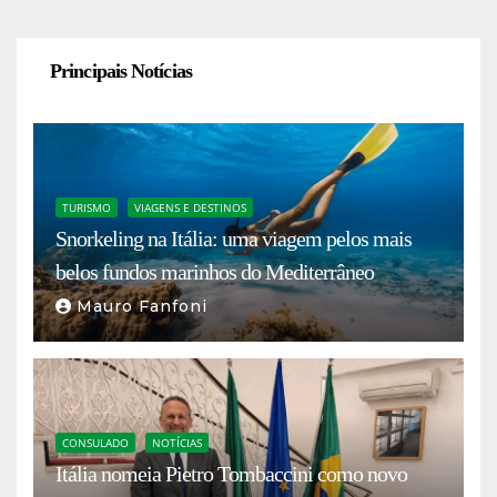
Principais Notícias
TURISMO
VIAGENS E DESTINOS
Snorkeling na Itália: uma viagem pelos mais
belos fundos marinhos do Mediterrâneo
Mauro Fanfoni
CONSULADO
NOTÍCIAS
Itália nomeia Pietro Tombaccini como novo