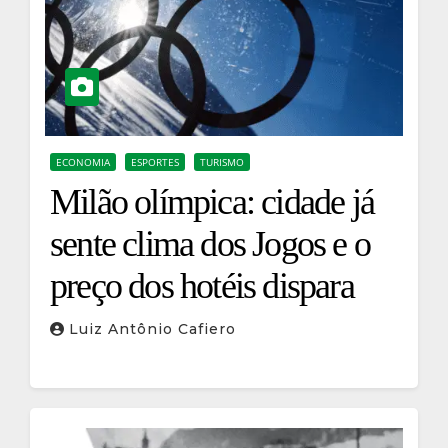
ECONOMIA
ESPORTES
TURISMO
Milão olímpica: cidade já
sente clima dos Jogos e o
preço dos hotéis dispara
Luiz Antônio Cafiero