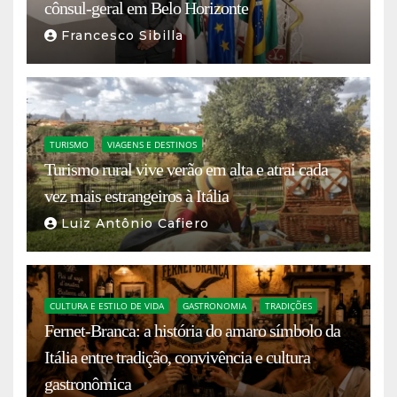
cônsul-geral em Belo Horizonte
Francesco Sibilla
TURISMO
VIAGENS E DESTINOS
Turismo rural vive verão em alta e atrai cada
vez mais estrangeiros à Itália
Luiz Antônio Cafiero
CULTURA E ESTILO DE VIDA
GASTRONOMIA
TRADIÇÕES
Fernet-Branca: a história do amaro símbolo da
Itália entre tradição, convivência e cultura
gastronômica