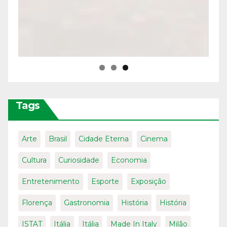
Tags
Arte
Brasil
Cidade Eterna
Cinema
Cultura
Curiosidade
Economia
Entretenimento
Esporte
Exposição
Florença
Gastronomia
História
História
ISTAT
Itália
Itália
Made In Italy
Milão