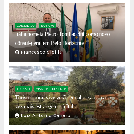
CONSULADO
NOTÍCIAS
Itália nomeia Pietro Tombaccini como novo
cônsul-geral em Belo Horizonte
Francesco Sibilla
TURISMO
VIAGENS E DESTINOS
Turismo rural vive verão em alta e atrai cada
vez mais estrangeiros à Itália
Luiz Antônio Cafiero