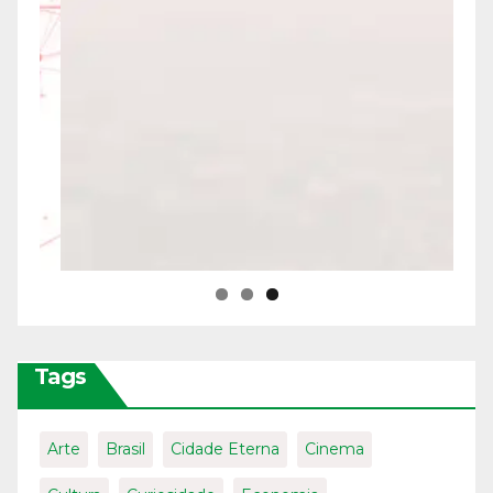
Tags
Arte
Brasil
Cidade Eterna
Cinema