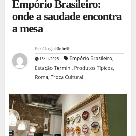
Empório Brasileiro:
onde a saudade encontra
a mesa
Por
Giorgio Riccitelli
Empório Brasileiro
,
15/11/2025
Estação Termini
,
Produtos Típicos
,
Roma
,
Troca Cultural