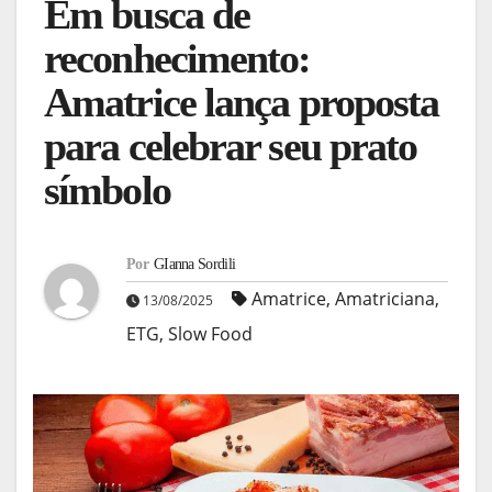
Em busca de
reconhecimento:
Amatrice lança proposta
para celebrar seu prato
símbolo
Por
GIanna Sordili
Amatrice
,
Amatriciana
,
13/08/2025
ETG
,
Slow Food