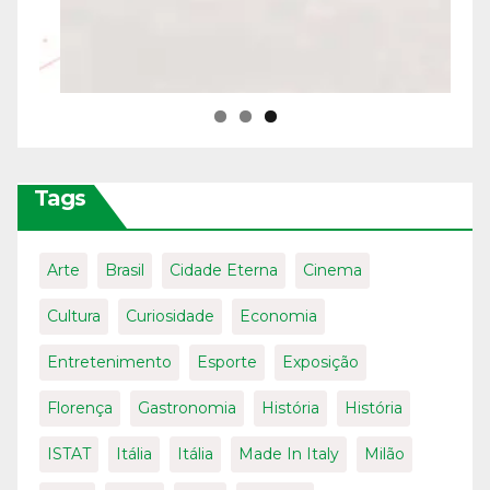
Tags
Arte
Brasil
Cidade Eterna
Cinema
Cultura
Curiosidade
Economia
Entretenimento
Esporte
Exposição
Florença
Gastronomia
História
História
ISTAT
Itália
Itália
Made In Italy
Milão