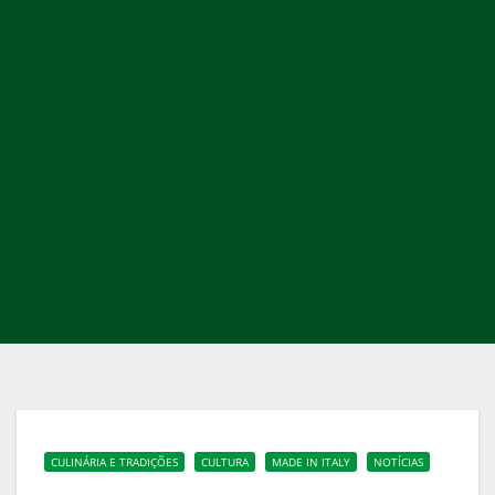
CULINÁRIA E TRADIÇÕES
CULTURA
MADE IN ITALY
NOTÍCIAS