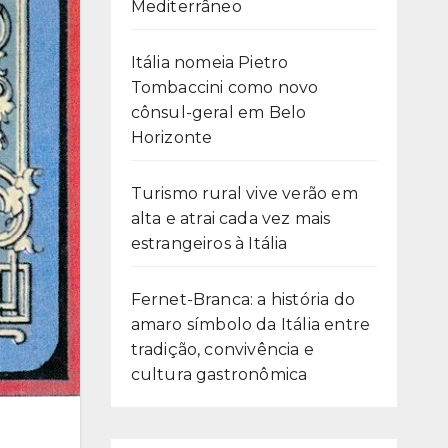
Mediterrâneo
Itália nomeia Pietro
Tombaccini como novo
cônsul-geral em Belo
Horizonte
Turismo rural vive verão em
alta e atrai cada vez mais
estrangeiros à Itália
Fernet-Branca: a história do
amaro símbolo da Itália entre
tradição, convivência e
cultura gastronômica