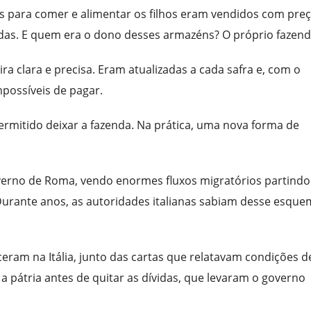
s para comer e alimentar os filhos eram vendidos com pre
das. E quem era o dono desses armazéns? O próprio fazend
a clara e precisa. Eram atualizadas a cada safra e, com o
possíveis de pagar.
ermitido deixar a fazenda. Na prática, uma nova forma de
verno de Roma, vendo enormes fluxos migratórios partindo
 Durante anos, as autoridades italianas sabiam desse esqu
am na Itália, junto das cartas que relatavam condições d
a a pátria antes de quitar as dívidas, que levaram o governo