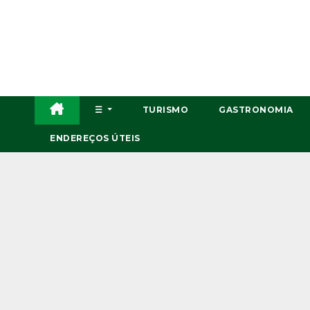
Skip
to
content
☰
TURISMO
GASTRONOMIA
ENDEREÇOS ÚTEIS