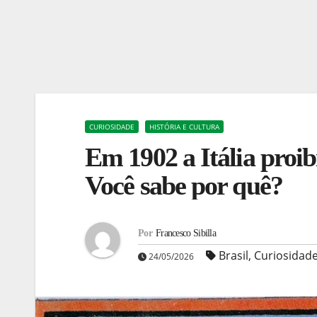
CURIOSIDADE
HISTÓRIA E CULTURA
Em 1902 a Itália proib
Você sabe por quê?
Por
Francesco Sibilla
Brasil
,
Curiosidad
24/05/2026