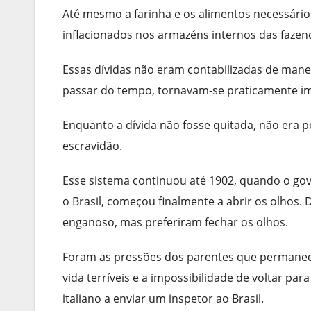
Até mesmo a farinha e os alimentos necessário
inflacionados nos armazéns internos das fazen
Essas dívidas não eram contabilizadas de maneir
passar do tempo, tornavam-se praticamente im
Enquanto a dívida não fosse quitada, não era p
escravidão.
Esse sistema continuou até 1902, quando o go
o Brasil, começou finalmente a abrir os olhos.
enganoso, mas preferiram fechar os olhos.
Foram as pressões dos parentes que permanecer
vida terríveis e a impossibilidade de voltar par
italiano a enviar um inspetor ao Brasil.