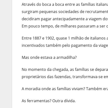
Através do boca a boca entre as famílias italia
surgiram pequenas sociedades de recrutament
decidiram pagar antecipadamente a viagem dos 
Em pouco tempo, de milhares passaram a ser d
Entre 1887 e 1902, quase 1 milhão de italianos
incentivados também pelo pagamento da viagem
Mas onde estava a armadilha?
No momento da chegada, as famílias se depara
proprietários das fazendas, transformava-se e
A moradia onde as famílias viviam? Também er
As ferramentas? Outra dívida.