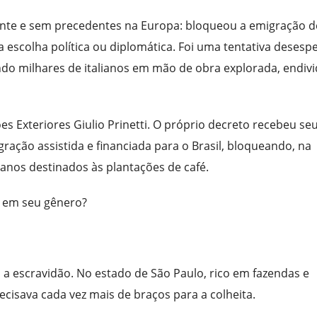
ante e sem precedentes na Europa: bloqueou a emigração d
a escolha política ou diplomática. Foi uma tentativa desesp
do milhares de italianos em mão de obra explorada, endiv
es Exteriores Giulio Prinetti. O próprio decreto recebeu se
ração assistida e financiada para o Brasil, bloqueando, na
ianos destinados às plantações de café.
o em seu gênero?
a escravidão. No estado de São Paulo, rico em fazendas e
cisava cada vez mais de braços para a colheita.