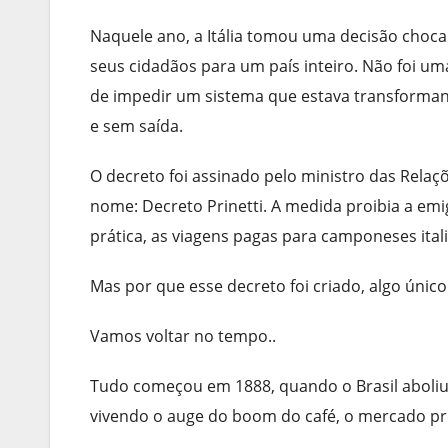
Naquele ano, a Itália tomou uma decisão choc
seus cidadãos para um país inteiro. Não foi um
de impedir um sistema que estava transforman
e sem saída.
O decreto foi assinado pelo ministro das Relaçõ
nome: Decreto Prinetti. A medida proibia a emig
prática, as viagens pagas para camponeses ital
Mas por que esse decreto foi criado, algo únic
Vamos voltar no tempo..
Tudo começou em 1888, quando o Brasil aboliu 
vivendo o auge do boom do café, o mercado pre