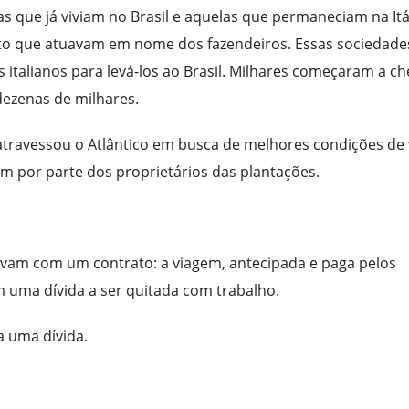
nas que já viviam no Brasil e aquelas que permaneciam na Itál
o que atuavam em nome dos fazendeiros. Essas sociedade
italianos para levá-los ao Brasil. Milhares começaram a ch
ezenas de milhares.
 atravessou o Atlântico em busca de melhores condições de 
 por parte dos proprietários das plantações.
vam com um contrato: a viagem, antecipada e paga pelos
m uma dívida a ser quitada com trabalho.
a uma dívida.