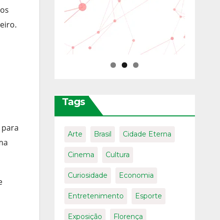
ços
eiro.
Tags
 para
Arte
Brasil
Cidade Eterna
ema
Cinema
Cultura
Curiosidade
Economia
e
Entretenimento
Esporte
Exposição
Florença