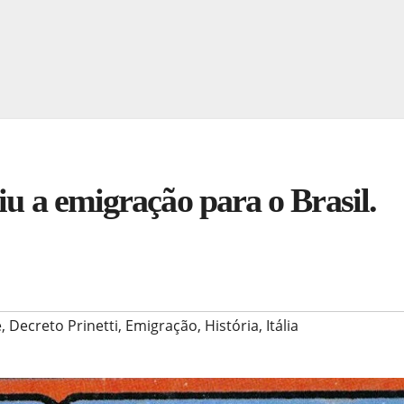
iu a emigração para o Brasil.
e
,
Decreto Prinetti
,
Emigração
,
História
,
Itália