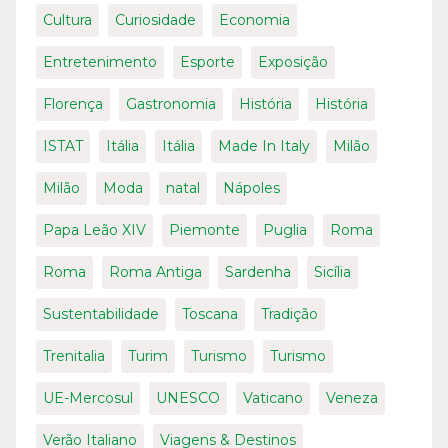
Cultura
Curiosidade
Economia
Entretenimento
Esporte
Exposição
Florença
Gastronomia
História
História
ISTAT
Itália
Itália
Made In Italy
Milão
Milão
Moda
natal
Nápoles
Papa Leão XIV
Piemonte
Puglia
Roma
Roma
Roma Antiga
Sardenha
Sicília
Sustentabilidade
Toscana
Tradição
Trenitalia
Turim
Turismo
Turismo
UE-Mercosul
UNESCO
Vaticano
Veneza
Verão Italiano
Viagens & Destinos