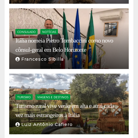
CONSULADO
NOTÍCIAS
Itália nomeia Pietro Tombaccini como novo
cônsul-geral em Belo Horizonte
Francesco Sibilla
TURISMO
VIAGENS E DESTINOS
Turismo rural vive verão em alta e atrai cada
vez mais estrangeiros à Itália
Luiz Antônio Cafiero