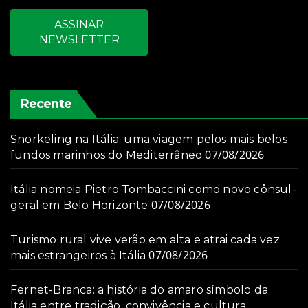
ASSINAR
NEWSLETTER
Recente
Snorkeling na Itália: uma viagem pelos mais belos
07/08/2026
fundos marinhos do Mediterrâneo
Itália nomeia Pietro Tombaccini como novo cônsul-
07/08/2026
geral em Belo Horizonte
Turismo rural vive verão em alta e atrai cada vez
07/08/2026
mais estrangeiros à Itália
Fernet-Branca: a história do amaro símbolo da
Itália entre tradição, convivência e cultura