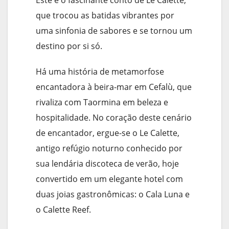
Este é o fascinante conto de Le Calette,
que trocou as batidas vibrantes por
uma sinfonia de sabores e se tornou um
destino por si só.
Há uma história de metamorfose
encantadora à beira-mar em Cefalù, que
rivaliza com Taormina em beleza e
hospitalidade. No coração deste cenário
de encantador, ergue-se o Le Calette,
antigo refúgio noturno conhecido por
sua lendária discoteca de verão, hoje
convertido em um elegante hotel com
duas joias gastronômicas: o Cala Luna e
o Calette Reef.