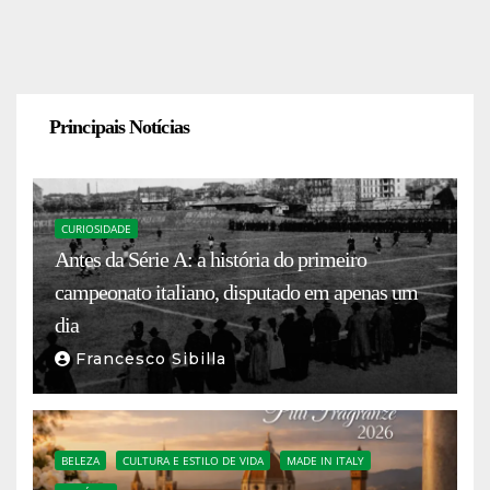
Principais Notícias
CURIOSIDADE
Antes da Série A: a história do primeiro
campeonato italiano, disputado em apenas um
dia
Francesco Sibilla
BELEZA
CULTURA E ESTILO DE VIDA
MADE IN ITALY