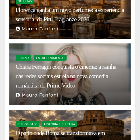
NOTÍCIAS
Florença ganha um novo perfume: a experiência
sensorial da Pitti Fragranze 2026
Mauro Fanfoni
CINEMA
ENTRETENIMENTO
Chiara Ferragni conquista o cinema: a rainha
das redes sociais estreia na nova comédia
romântica do Prime Video
Mauro Fanfoni
CURIOSIDADE
HISTÓRIA E CULTURA
O pátio onde Roma se transformava em