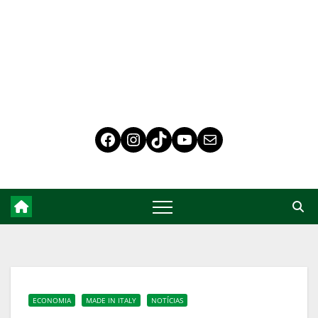
ECONOMIA
MADE IN ITALY
NOTÍCIAS