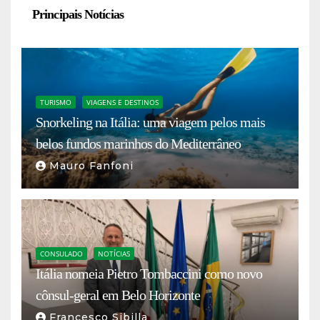
Principais Notícias
TURISMO
VIAGENS E DESTINOS
Snorkeling na Itália: uma viagem pelos mais
belos fundos marinhos do Mediterrâneo
Mauro Fanfoni
CONSULADO
NOTÍCIAS
Itália nomeia Pietro Tombaccini como novo
cônsul-geral em Belo Horizonte
Francesco Sibilla