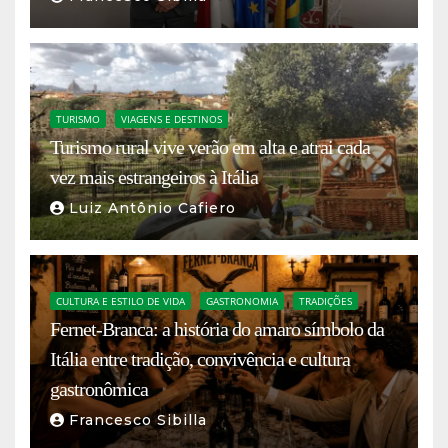
TURISMO
VIAGENS E DESTINOS
Turismo rural vive verão em alta e atrai cada
vez mais estrangeiros à Itália
Luiz Antônio Cafiero
CULTURA E ESTILO DE VIDA
GASTRONOMIA
TRADIÇÕES
Fernet-Branca: a história do amaro símbolo da
Itália entre tradição, convivência e cultura
gastronômica
Francesco Sibilla