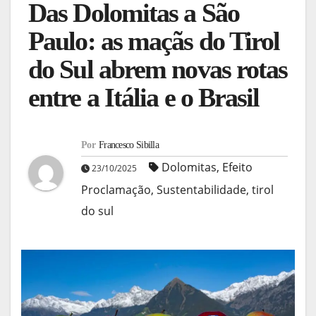
Das Dolomitas a São
Paulo: as maçãs do Tirol
do Sul abrem novas rotas
entre a Itália e o Brasil
Por
Francesco Sibilla
Dolomitas
,
Efeito
23/10/2025
Proclamação
,
Sustentabilidade
,
tirol
do sul