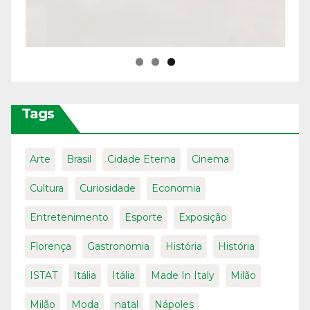
Tags
Arte
Brasil
Cidade Eterna
Cinema
Cultura
Curiosidade
Economia
Entretenimento
Esporte
Exposição
Florença
Gastronomia
História
História
ISTAT
Itália
Itália
Made In Italy
Milão
Milão
Moda
natal
Nápoles