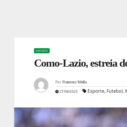
ESPORTE
Como-Lazio, estreia d
Por
Francesco Sibilla
Esporte
,
Futebol
,
I
27/08/2025