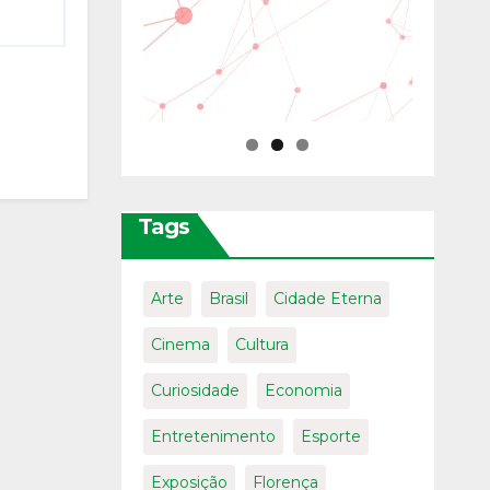
Tags
Arte
Brasil
Cidade Eterna
Cinema
Cultura
Curiosidade
Economia
Entretenimento
Esporte
Exposição
Florença