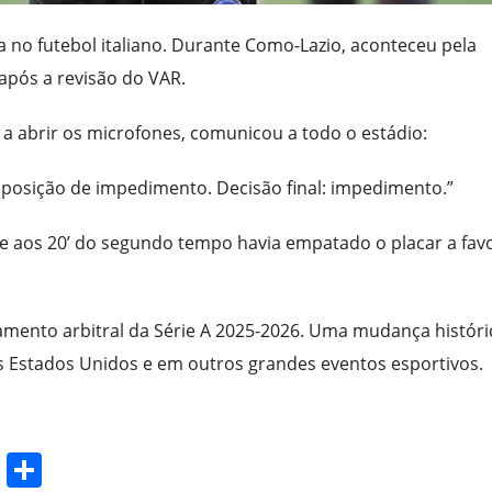
ria no futebol italiano. Durante Como-Lazio, aconteceu pela
após a revisão do VAR.
 a abrir os microfones, comunicou a todo o estádio:
m posição de impedimento. Decisão final: impedimento.”
ue aos 20’ do segundo tempo havia empatado o placar a fav
lamento arbitral da Série A 2025-2026. Uma mudança históri
s Estados Unidos e em outros grandes eventos esportivos.
T
S