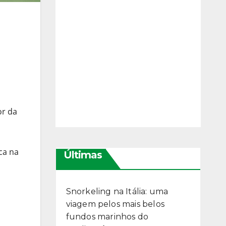
or da
ca na
Últimas
Snorkeling na Itália: uma
viagem pelos mais belos
fundos marinhos do