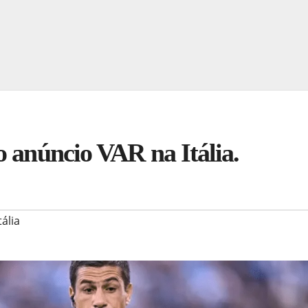
o anúncio VAR na Itália.
tália