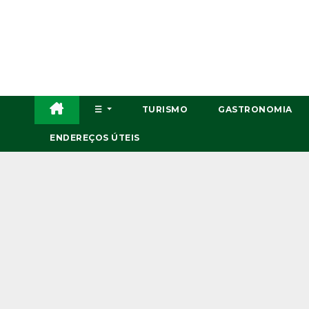
Skip
to
content
☰
TURISMO
GASTRONOMIA
ENDEREÇOS ÚTEIS