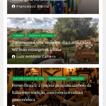
Francesco Sibilla
TURISMO
VIAGENS E DESTINOS
Turismo rural vive verão em alta e atrai cada
vez mais estrangeiros à Itália
Luiz Antônio Cafiero
CULTURA E ESTILO DE VIDA
GASTRONOMIA
TRADIÇÕES
Fernet-Branca: a história do amaro símbolo da
Itália entre tradição, convivência e cultura
gastronômica