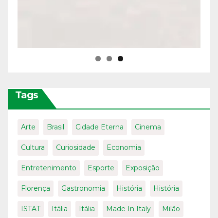
Tags
Arte
Brasil
Cidade Eterna
Cinema
Cultura
Curiosidade
Economia
Entretenimento
Esporte
Exposição
Florença
Gastronomia
História
História
ISTAT
Itália
Itália
Made In Italy
Milão