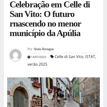
Celebração em Celle di
San Vito: O futuro
rnascendo no menor
município da Apúlia
Por
Alexia Romagna
Celle di San Vito
,
ISTAT
,
14/07/2025
verão 2025