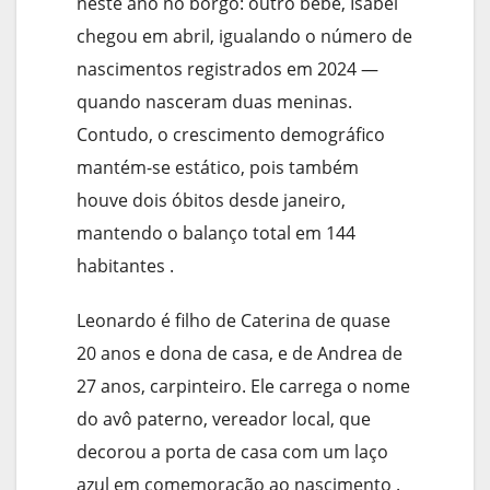
neste ano no borgo: outro bebê, Isabel
chegou em abril, igualando o número de
nascimentos registrados em 2024 —
quando nasceram duas meninas.
Contudo, o crescimento demográfico
mantém-se estático, pois também
houve dois óbitos desde janeiro,
mantendo o balanço total em 144
habitantes .
Leonardo é filho de Caterina de quase
20 anos e dona de casa, e de Andrea de
27 anos, carpinteiro. Ele carrega o nome
do avô paterno, vereador local, que
decorou a porta de casa com um laço
azul em comemoração ao nascimento .