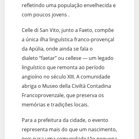
refletindo uma população envelhecida e
com poucos jovens .
Celle di San Vito, junto a Faeto, compõe
a única ilha linguística franco-provençal
da Apúlia, onde ainda se fala o
dialeto “faetar” ou cellese — um legado
linguístico que remonta ao período
angioíno no século XIII. A comunidade
abriga o Museo della Civiltà Contadina
Francoprovenzale, que preserva os
memórias e tradições locais.
Para a prefeitura da cidade, o evento
representa mais do que um nascimento,
pois para uma comunidade tão pequena