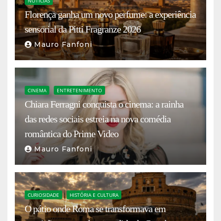
NOTÍCIAS
Florença ganha um novo perfume: a experiência
sensorial da Pitti Fragranze 2026
Mauro Fanfoni
CINEMA
ENTRETENIMENTO
Chiara Ferragni conquista o cinema: a rainha
das redes sociais estreia na nova comédia
romântica do Prime Video
Mauro Fanfoni
CURIOSIDADE
HISTÓRIA E CULTURA
O pátio onde Roma se transformava em