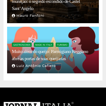
munição: o segredo escondido de Castel
Sant’Angelo
Mauro Fanfoni
GASTRONOMIA
MADE IN ITALY
TURISMO
Muito além do queijo: Parmigiano Reggiano
abre as portas de suas queijarias
Luiz Antônio Cafiero