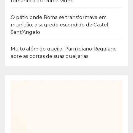
romântica do Prime Video
O pátio onde Roma se transformava em
munição: o segredo escondido de Castel
Sant’Angelo
Muito além do queijo: Parmigiano Reggiano
abre as portas de suas queijarias