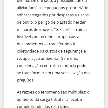
dilema. De um lado, a possibilidade de
aliviar famílias e pequenos proprietários
sobrecarregados por despesas e riscos;
de outro, o perigo de o Estado herdar
milhares de imóveis “tóxicos” — ruínas
instáveis ou terrenos propensos a
deslizamentos — transferindo à
coletividade os custos de segurança e
recuperação ambiental. Sem uma
coordenação central, a renúncia pode
se transformar em uma socialização dos
prejuízos.
As razões do fenômeno são múltiplas: o
aumento da carga tributária local, a
complexidade das restrições