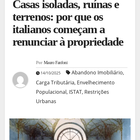
Casas isoladas, ruínas e
terrenos: por que os
italianos começam a
renunciar à propriedade
Por
Mauro Fanfoni
Abandono Imobiliário
,
14/10/2025
Carga Tributária
,
Envelhecimento
Populacional
,
ISTAT
,
Restrições
Urbanas