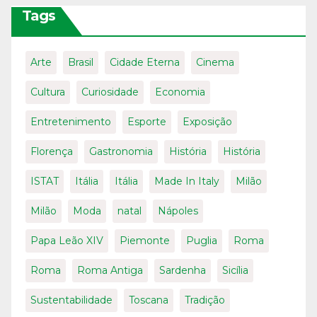
Tags
Arte
Brasil
Cidade Eterna
Cinema
Cultura
Curiosidade
Economia
Entretenimento
Esporte
Exposição
Florença
Gastronomia
História
História
ISTAT
Itália
Itália
Made In Italy
Milão
Milão
Moda
natal
Nápoles
Papa Leão XIV
Piemonte
Puglia
Roma
Roma
Roma Antiga
Sardenha
Sicília
Sustentabilidade
Toscana
Tradição