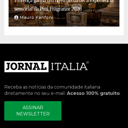
Florença ganha um novo perfume: a experiência
sensorial da Pitti Fragranze 2026
Mauro Fanfoni
Receba as notícias da comunidade italiana
diretamente no seu e-mail.
Acesso 100% gratuito
.
ASSINAR
NEWSLETTER