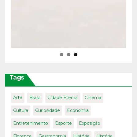
Tags
Arte
Brasil
Cidade Eterna
Cinema
Cultura
Curiosidade
Economia
Entretenimento
Esporte
Exposição
Florença
Gastronomia
História
História