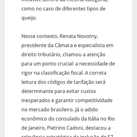
como no caso de diferentes tipos de
queijo.
Nesse contexto, Renata Novotny,
presidente da Câmara e especialista em
direito tributário, chamou a atenção
para um ponto crucial: a necessidade de
rigor na classificação fiscal. A correta
leitura dos códigos de tarifação será
determinante para evitar custos
inesperados e garantir competitividade
no mercado brasileiro. Já o adido
econômico do consulado da Itália no Rio
de Janeiro, Pietrino Cadoni, destacou a
relevância estratégica da inclusão de 57