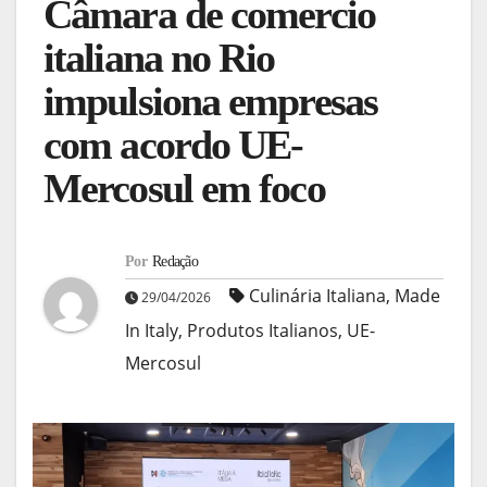
Câmara de comercio
italiana no Rio
impulsiona empresas
com acordo UE-
Mercosul em foco
Por
Redação
Culinária Italiana
,
Made
29/04/2026
In Italy
,
Produtos Italianos
,
UE-
Mercosul