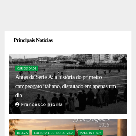
Principais Notícias
CURIOSIDADE
Antes da Série A: a história do primeiro
campeonato italiano, disputado em apenas um
dia
Francesco Sibilla
BELEZA
CULTURA E ESTILO DE VIDA
MADE IN ITALY