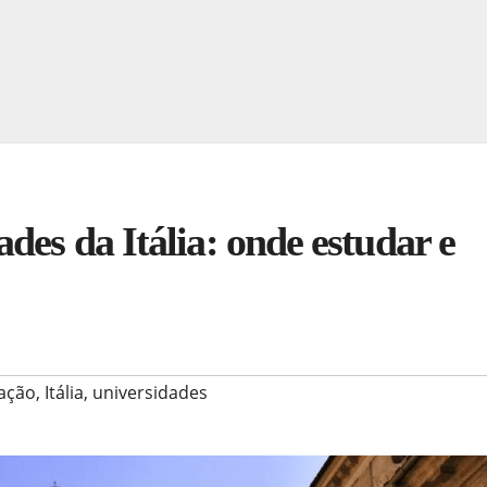
des da Itália: onde estudar e
ação
,
Itália
,
universidades