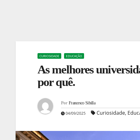
CURIOSIDADE
EDUCAÇÃO
As melhores universida
por quê.
Por
Francesco Sibilla
Curiosidade
,
Educ
04/09/2025