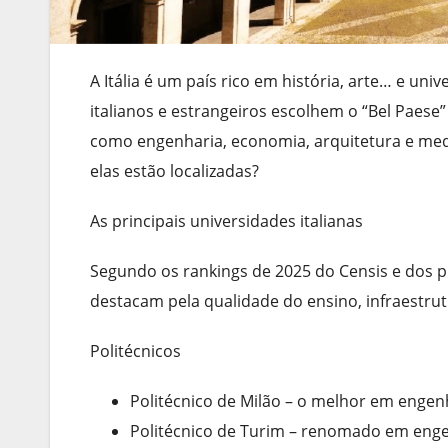
A Itália é um país rico em história, arte… e un
italianos e estrangeiros escolhem o “Bel Paese”
como engenharia, economia, arquitetura e med
elas estão localizadas?
As principais universidades italianas
Segundo os rankings de 2025 do Censis e dos pr
destacam pela qualidade do ensino, infraestrut
Politécnicos
Politécnico de Milão – o melhor em engenh
Politécnico de Turim – renomado em engen