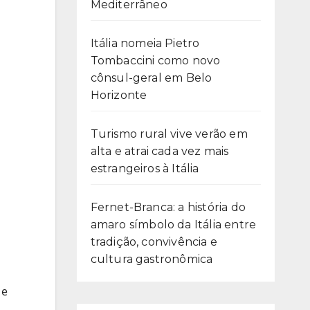
Mediterrâneo
Itália nomeia Pietro
Tombaccini como novo
cônsul-geral em Belo
Horizonte
Turismo rural vive verão em
alta e atrai cada vez mais
estrangeiros à Itália
Fernet-Branca: a história do
amaro símbolo da Itália entre
tradição, convivência e
cultura gastronômica
 e