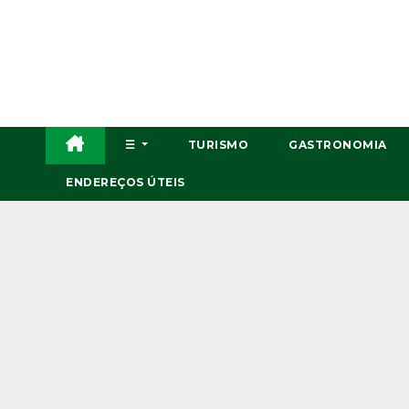
Skip
to
content
☰
TURISMO
GASTRONOMIA
ENDEREÇOS ÚTEIS