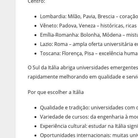
Centro:
Lombardia: Milão, Pavia, Brescia – coraçã
Vêneto: Padova, Veneza – históricas, ricas
Emília-Romanha: Bolonha, Módena – mistu
Lazio: Roma – ampla oferta universitária 
Toscana: Florença, Pisa – excelência humaní
O Sul da Itália abriga universidades emergente
rapidamente melhorando em qualidade e servi
Por que escolher a Itália
Qualidade e tradição: universidades com 
Variedade de cursos: da engenharia à mod
Experiência cultural: estudar na Itália sign
Oportunidades internacionais: muitas un