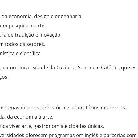
o da economia, design e engenharia.
 em pesquisa e arte.
ra de tradição e inovação.
em todos os setores.
stica e científica.
s, como Universidade da Calábria, Salerno e Catânia, que es
ços.
centenas de anos de história e laboratórios modernos.
a, da economia à arte.
ifica viver arte, gastronomia e cidades únicas.
iversidades oferecem programas em inglês e parcerias com