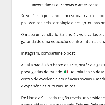
universidades europeias e americanas.
Se você está pensando em estudar na Itália, po
politécnicos pela tecnologia e design, ou nas 
O mapa universitário italiano é vivo e variado:
garantia de uma educação de nível internaciona
Instagram, compartilhe o post:
A Itália não é só o berço da arte, história e 
prestigiadas do mundo.
Do Politécnico de Mi
centro de excelência em ciências sociais e med
e experiências culturais únicas.
De Norte a Sul, cada região revela universidad
oportunidades internacionais. Seja em Bolonha