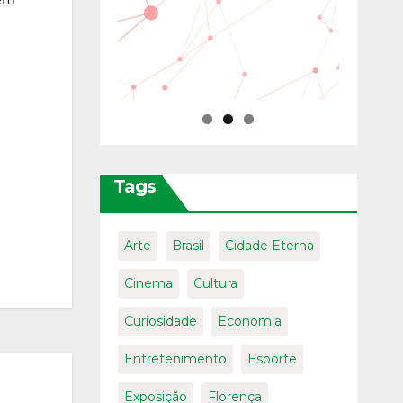
Tags
Arte
Brasil
Cidade Eterna
Cinema
Cultura
Curiosidade
Economia
Entretenimento
Esporte
Exposição
Florença