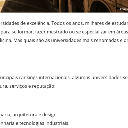
iversidades de excelência. Todos os anos, milhares de estuda
 para se formar, fazer mestrado ou se especializar em área
icina. Mas quais são as universidades mais renomadas e o
incipais rankings internacionais, algumas universidades se
ura, serviços e reputação:
aria, arquitetura e design.
haria e tecnologias industriais.