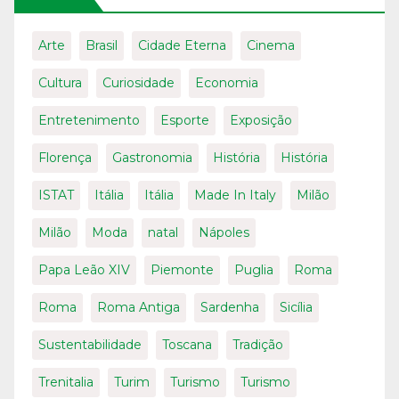
Arte
Brasil
Cidade Eterna
Cinema
Cultura
Curiosidade
Economia
Entretenimento
Esporte
Exposição
Florença
Gastronomia
História
História
ISTAT
Itália
Itália
Made In Italy
Milão
Milão
Moda
natal
Nápoles
Papa Leão XIV
Piemonte
Puglia
Roma
Roma
Roma Antiga
Sardenha
Sicília
Sustentabilidade
Toscana
Tradição
Trenitalia
Turim
Turismo
Turismo