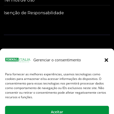
Termos de Uso
Isenção de Responsabilidade
Gerenciar o consentimento
Para fornecer as melhores experiências, usamos tecnologias como
Facebook
Instagram
TikTok
Youtube
E-
cookies para armazenar e/ou acessar informações do dispositivo. O
mail
consentimento para essas tecnologias nos permitirá processar dados
como comportamento de navegação ou IDs exclusivos neste site. Não
consentir ou retirar o consentimento pode afetar negativamente certos
recursos e funções.
Aceitar
Jornal Italia é uma Marca registrada internacionalmente da We