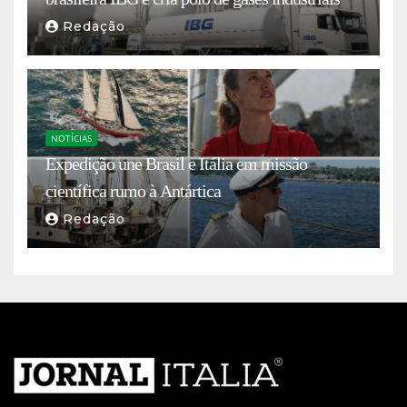
Redação
NOTÍCIAS
Expedição une Brasil e Itália em missão
científica rumo à Antártica
Redação