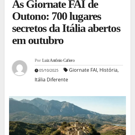
As Giornate FAI de
Outono: 700 lugares
secretos da Itália abertos
em outubro
Por
Luiz Antônio Cafiero
Giornate FAI
,
História
,
05/10/2025
Itália Diferente