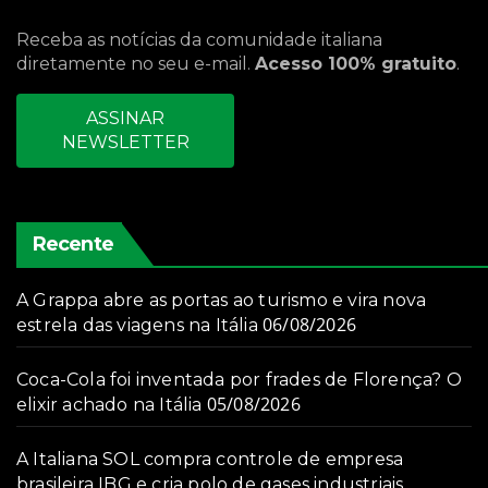
Receba as notícias da comunidade italiana
diretamente no seu e-mail.
Acesso 100% gratuito
.
ASSINAR
NEWSLETTER
Recente
A Grappa abre as portas ao turismo e vira nova
06/08/2026
estrela das viagens na Itália
Coca-Cola foi inventada por frades de Florença? O
05/08/2026
elixir achado na Itália
A Italiana SOL compra controle de empresa
brasileira IBG e cria polo de gases industriais