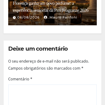
Florença ganha um novo perfume: a
I
experiência sensorial da Pitti Fragranze 2026
c
06/08/2026
Mauro Fanfoni
Deixe um comentário
O seu endereço de e-mail não será publicado.
Campos obrigatórios são marcados com
*
Comentário
*