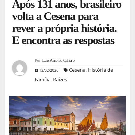
Após 131 anos, brasileiro
volta a Cesena para
rever a própria história.
E encontra as respostas
Por
Luiz Antônio Cafiero
Cesena
,
História de
13/02/2026
Família
,
Raízes