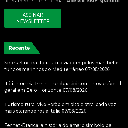
diretamente no seu e-mail.
Acesso 100% gratuito
.
ASSINAR
NEWSLETTER
Recente
Snorkeling na Itália: uma viagem pelos mais belos
07/08/2026
fundos marinhos do Mediterrâneo
Itália nomeia Pietro Tombaccini como novo cônsul-
07/08/2026
geral em Belo Horizonte
Turismo rural vive verão em alta e atrai cada vez
07/08/2026
mais estrangeiros à Itália
Fernet-Branca: a história do amaro símbolo da