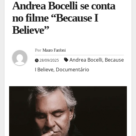
Andrea Bocelli se conta
no filme “Because I
Believe”
Por
Mauro Fanfoni
Andrea Bocelli
,
Because
28/09/2025
I Believe
,
Documentário