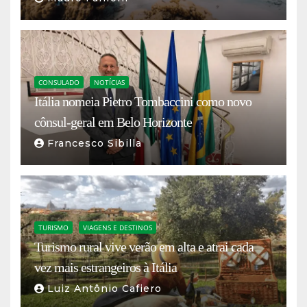
CONSULADO
NOTÍCIAS
Itália nomeia Pietro Tombaccini como novo
cônsul-geral em Belo Horizonte
Francesco Sibilla
TURISMO
VIAGENS E DESTINOS
Turismo rural vive verão em alta e atrai cada
vez mais estrangeiros à Itália
Luiz Antônio Cafiero