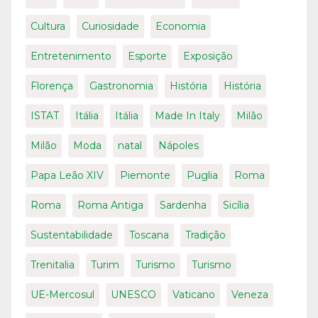
Cultura
Curiosidade
Economia
Entretenimento
Esporte
Exposição
Florença
Gastronomia
História
História
ISTAT
Itália
Itália
Made In Italy
Milão
Milão
Moda
natal
Nápoles
Papa Leão XIV
Piemonte
Puglia
Roma
Roma
Roma Antiga
Sardenha
Sicília
Sustentabilidade
Toscana
Tradição
Trenitalia
Turim
Turismo
Turismo
UE-Mercosul
UNESCO
Vaticano
Veneza