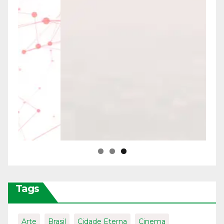
Tags
Arte
Brasil
Cidade Eterna
Cinema