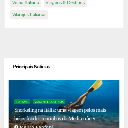
Verão Italiano
Viagens & Destinos
Vilarejos Italianos
Principais Notícias
TURISMO
VIAGENS E DESTINOS
Snorkeling na Itália: uma viagem pelos mais
belos fundos marinhos do Mediterrâneo
Mauro Fanfoni