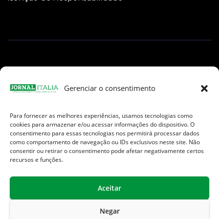
Gerenciar o consentimento
Para fornecer as melhores experiências, usamos tecnologias como
Facebook
Instagram
TikTok
Youtube
E-
cookies para armazenar e/ou acessar informações do dispositivo. O
mail
consentimento para essas tecnologias nos permitirá processar dados
como comportamento de navegação ou IDs exclusivos neste site. Não
consentir ou retirar o consentimento pode afetar negativamente certos
recursos e funções.
Aceitar
Jornal Italia é uma Marca registrada internacionalmente da We
Communication.
Negar