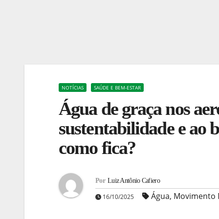
NOTÍCIAS
SAÚDE E BEM-ESTAR
Água de graça nos aero
sustentabilidade e ao b
como fica?
Por
Luiz Antônio Cafiero
Água
,
Movimento M
16/10/2025