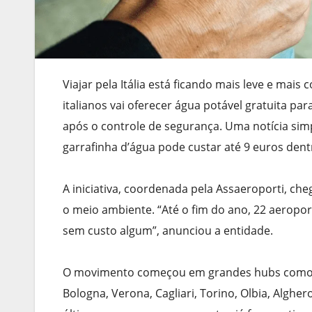
Viajar pela Itália está ficando mais leve e mai
italianos vai oferecer água potável gratuita p
após o controle de segurança. Uma notícia si
garrafinha d’água pode custar até 9 euros dent
A iniciativa, coordenada pela Assaeroporti, ch
o meio ambiente. “Até o fim do ano, 22 aeropor
sem custo algum”, anunciou a entidade.
O movimento começou em grandes hubs como Ro
Bologna, Verona, Cagliari, Torino, Olbia, Alghe