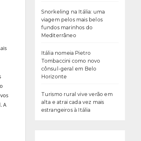
Snorkeling na Itália: uma
viagem pelos mais belos
fundos marinhos do
Mediterrâneo
ais
Itália nomeia Pietro
Tombaccini como novo
cônsul-geral em Belo
s
Horizonte
 o
Turismo rural vive verão em
ovos
alta e atrai cada vez mais
. A
estrangeiros à Itália