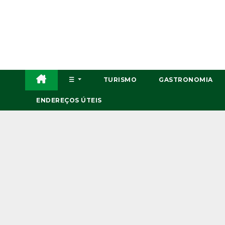
Skip
to
content
☰
TURISMO
GASTRONOMIA
ENDEREÇOS ÚTEIS