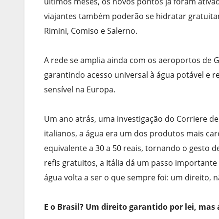
últimos meses, os novos pontos já foram ativa
viajantes também poderão se hidratar gratuitame
Rimini, Comiso e Salerno.
A rede se amplia ainda com os aeroportos de 
garantindo acesso universal à água potável e r
sensível na Europa.
Um ano atrás, uma investigação do Corriere de
italianos, a água era um dos produtos mais car
equivalente a 30 a 50 reais, tornando o gesto
refis gratuitos, a Itália dá um passo important
água volta a ser o que sempre foi: um direito, 
E o Brasil? Um direito garantido por lei, mas