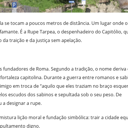
a se tocam a poucos metros de distância. Um lugar onde o
amante. É a Rupe Tarpea, o despenhadeiro do Capitólio, q
 da traição e da justiça sem apelação.
os fundadores de Roma. Segundo a tradição, o nome deriva
 fortaleza capitolina. Durante a guerra entre romanos e sab
inimigo em troca de “aquilo que eles traziam no braço esque
elos escudos dos sabinos e sepultada sob o seu peso. De
 a designar a rupe.
stura lição moral e fundação simbólica: trair a cidade equ
sepultamento digno.