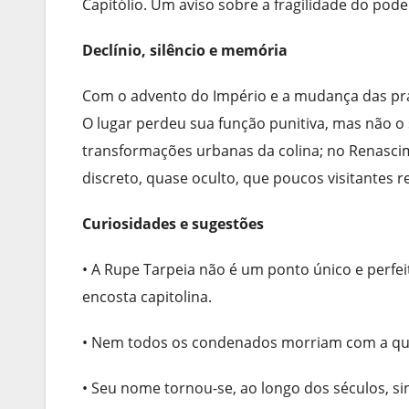
Capitólio. Um aviso sobre a fragilidade do pode
Declínio, silêncio e memória
Com o advento do Império e a mudança das prát
O lugar perdeu sua função punitiva, mas não o 
transformações urbanas da colina; no Renascim
discreto, quase oculto, que poucos visitantes 
Curiosidades e sugestões
• A Rupe Tarpeia não é um ponto único e perfei
encosta capitolina.
• Nem todos os condenados morriam com a qued
• Seu nome tornou-se, ao longo dos séculos, si