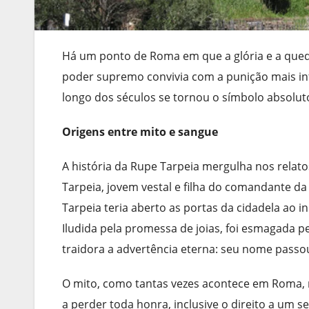
Há um ponto de Roma em que a glória e a qued
poder supremo convivia com a punição mais inf
longo dos séculos se tornou o símbolo absoluto
Origens entre mito e sangue
A história da Rupe Tarpeia mergulha nos relat
Tarpeia, jovem vestal e filha do comandante da
Tarpeia teria aberto as portas da cidadela ao 
Iludida pela promessa de joias, foi esmagada p
traidora a advertência eterna: seu nome passou
O mito, como tantas vezes acontece em Roma, mi
a perder toda honra, inclusive o direito a um 