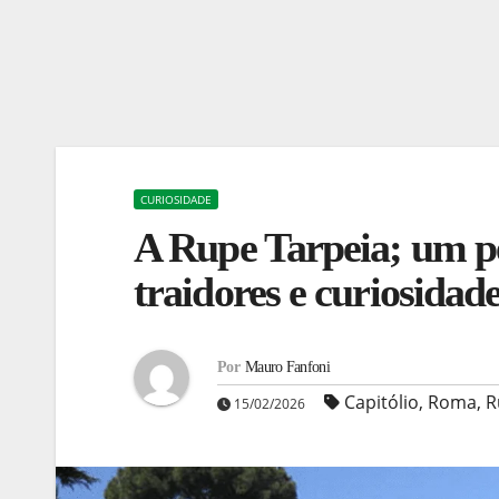
CURIOSIDADE
A Rupe Tarpeia; um pe
traidores e curiosidad
Por
Mauro Fanfoni
Capitólio
,
Roma
,
R
15/02/2026