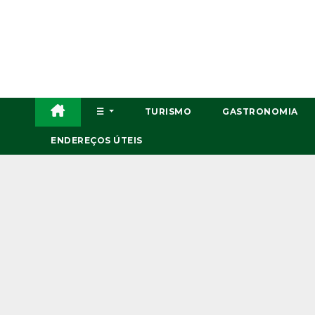
Skip
to
content
☰
TURISMO
GASTRONOMIA
ENDEREÇOS ÚTEIS