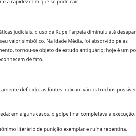
r e a rapidez com que se pode cair.
icas judiciais, o uso da Rupe Tarpeia diminuiu até desapar
seu valor simbólico. Na Idade Média, foi absorvido pelas
ento, tornou-se objeto de estudo antiquário; hoje é um p
reconhecem de fato.
tamente definido: as fontes indicam vários trechos possívei
a: em alguns casos, o golpe final completava a execução.
nônimo literário de punição exemplar e ruína repentina.