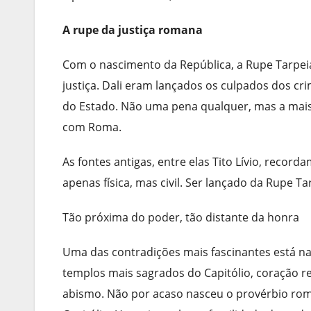
A rupe da justiça romana
Com o nascimento da República, a Rupe Tarpeia
justiça. Dali eram lançados os culpados dos crim
do Estado. Não uma pena qualquer, mas a mais
com Roma.
As fontes antigas, entre elas Tito Lívio, rec
apenas física, mas civil. Ser lançado da Rupe T
Tão próxima do poder, tão distante da honra
Uma das contradições mais fascinantes está na 
templos mais sagrados do Capitólio, coração rel
abismo. Não por acaso nasceu o provérbio roman