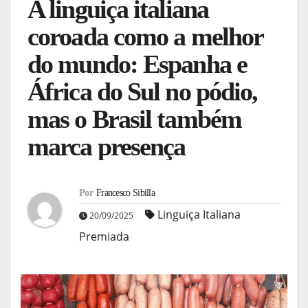
A linguiça italiana
coroada como a melhor
do mundo: Espanha e
África do Sul no pódio,
mas o Brasil também
marca presença
Por
Francesco Sibilla
Linguiça Italiana
20/09/2025
Premiada