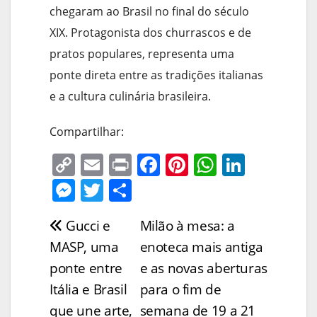
chegaram ao Brasil no final do século
XIX. Protagonista dos churrascos e de
pratos populares, representa uma
ponte direta entre as tradições italianas
e a cultura culinária brasileira.
Compartilhar:
C
E
Pr
F
Pi
W
Li
o
m
in
a
nt
h
n
M
T
S
p
ai
t
c
er
at
k
e
w
h
Gucci e
Milão à mesa: a
Navegação
y
l
e
e
s
e
ss
itt
ar
MASP, uma
enoteca mais antiga
Li
b
st
A
dI
e
er
e
de
ponte entre
e as novas aberturas
n
o
p
n
n
Post
Itália e Brasil
para o fim de
k
o
p
g
que une arte,
semana de 19 a 21