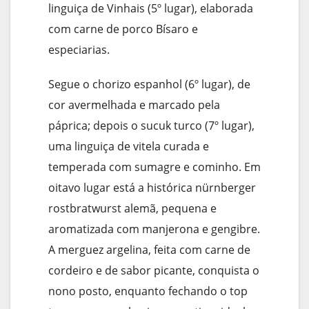
linguiça de Vinhais (5º lugar), elaborada
com carne de porco Bísaro e
especiarias.
Segue o chorizo espanhol (6º lugar), de
cor avermelhada e marcado pela
páprica; depois o sucuk turco (7º lugar),
uma linguiça de vitela curada e
temperada com sumagre e cominho. Em
oitavo lugar está a histórica nürnberger
rostbratwurst alemã, pequena e
aromatizada com manjerona e gengibre.
A merguez argelina, feita com carne de
cordeiro e de sabor picante, conquista o
nono posto, enquanto fechando o top