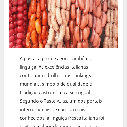
A pasta, a pizza e agora também a
linguiça. As excelências italianas
continuam a brilhar nos rankings
mundiais, símbolo de qualidade e
tradição gastronômica sem igual.
Segundo o Taste Atlas, um dos portais
internacionais de comida mais
conhecidos, a linguiça fresca italiana foi
eleita a melhor do mundo, graças às