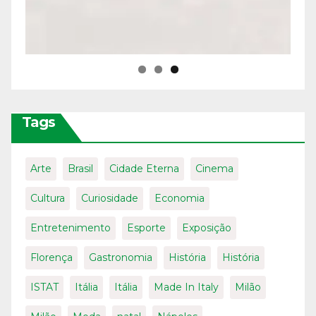
Tags
Arte
Brasil
Cidade Eterna
Cinema
Cultura
Curiosidade
Economia
Entretenimento
Esporte
Exposição
Florença
Gastronomia
História
História
ISTAT
Itália
Itália
Made In Italy
Milão