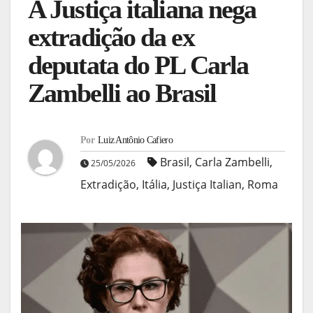
A Justiça italiana nega
extradição da ex
deputata do PL Carla
Zambelli ao Brasil
Por
Luiz Antônio Cafiero
Brasil
,
Carla Zambelli
,
25/05/2026
Extradição
,
Itália
,
Justiça Italian
,
Roma