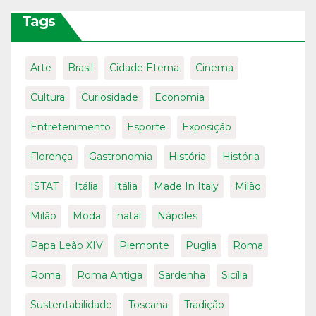
Tags
Arte
Brasil
Cidade Eterna
Cinema
Cultura
Curiosidade
Economia
Entretenimento
Esporte
Exposição
Florença
Gastronomia
História
História
ISTAT
Itália
Itália
Made In Italy
Milão
Milão
Moda
natal
Nápoles
Papa Leão XIV
Piemonte
Puglia
Roma
Roma
Roma Antiga
Sardenha
Sicília
Sustentabilidade
Toscana
Tradição