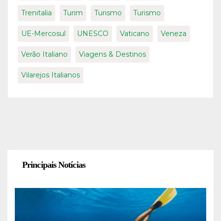
Trenitalia
Turim
Turismo
Turismo
UE-Mercosul
UNESCO
Vaticano
Veneza
Verão Italiano
Viagens & Destinos
Vilarejos Italianos
Principais Notícias