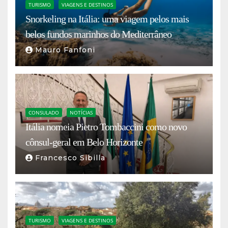
TURISMO
VIAGENS E DESTINOS
Snorkeling na Itália: uma viagem pelos mais
belos fundos marinhos do Mediterrâneo
Mauro Fanfoni
CONSULADO
NOTÍCIAS
Itália nomeia Pietro Tombaccini como novo
cônsul-geral em Belo Horizonte
Francesco Sibilla
TURISMO
VIAGENS E DESTINOS