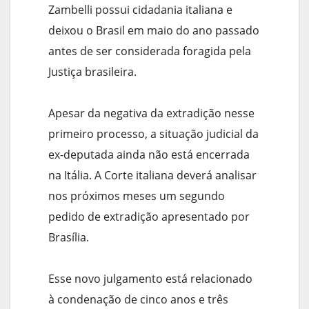
Zambelli possui cidadania italiana e
deixou o Brasil em maio do ano passado
antes de ser considerada foragida pela
Justiça brasileira.
Apesar da negativa da extradição nesse
primeiro processo, a situação judicial da
ex-deputada ainda não está encerrada
na Itália. A Corte italiana deverá analisar
nos próximos meses um segundo
pedido de extradição apresentado por
Brasília.
Esse novo julgamento está relacionado
à condenação de cinco anos e três